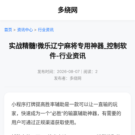
多绕网
首页
>
资讯中心
>
行业资讯
实战精髓!微乐辽宁麻将专用神器_控制软
件-行业资讯
发布时间：2026-08-07｜阅读：2
发布者：多绕网
小程序打牌提高胜率辅助是一款可以让一直输的玩
家，快速成为一个“必胜”的输赢辅助神器，有需要的
用户可通过正规渠道获取使用。