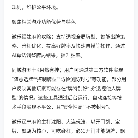
规则，维护公平环境。
聚焦相关游戏功能优势与特色！
微乐福建麻将攻略；支持透视全局牌型、智能出牌策
略、暗杠优化、提高好牌率及快速自摸等操作，通过
AI算法调整牌局结果，提升胜率。
同城游五十K果然有挂；用户可通过第三方软件实现
“随意选牌”“控制牌型”“防检测防封号”等功能，部分用
户反映其他玩家可能存在“牌特别好”或“透视他人牌
型”的情况。这些工具通过后台运行、自动连接等技
术手段实现不平公，且“安全性高”“不被封号”。
微乐辽宁麻将主打沈阳、大连玩法，以开门胡、宝
牌、飘胡为核心，可吃碰杠，必须开门才能胡牌，飘