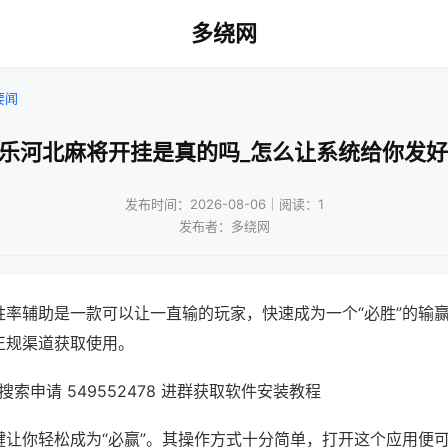
多绕网
要闻
微乐河北麻将开挂是真的吗_怎么让系统给你发好
发布时间：2026-08-06｜阅读：1
发布者：多绕网
胜率辅助是一款可以让一直输的玩家，快速成为一个“必胜”的输
正规渠道获取使用。
索申请 549552478 进群获取软件安装教程
键让你轻松成为“必赢”。其操作方式十分简单，打开这个应用便