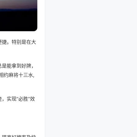
便捷。特别是在大
总是能拿到好牌，
相约麻将十三水,
，实现“必胜”效
。