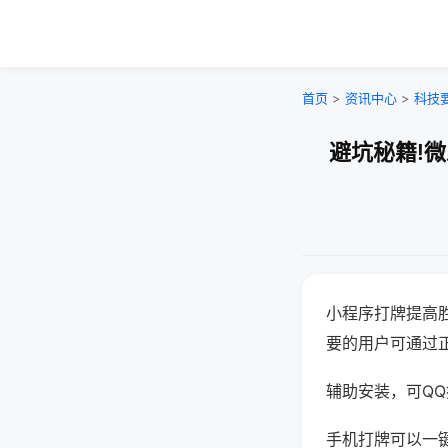
首页
>
资讯中心
>
科技
避坑秘籍!
小程序打牌提高
要的用户可通过
辅助安装，可QQ搜
手机打牌可以一