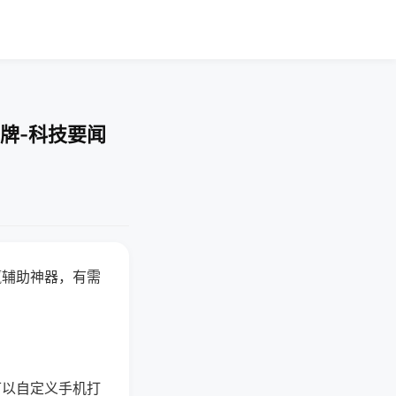
牌-科技要闻
赢辅助神器，有需
可以自定义手机打