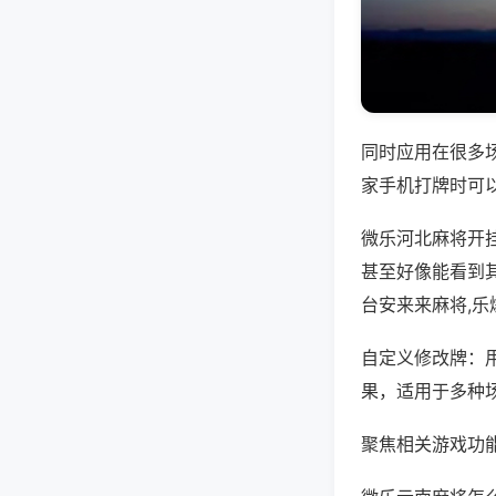
同时应用在很多
家手机打牌时可
微乐河北麻将开
甚至好像能看到
台安来来麻将,
自定义修改牌：
果，适用于多种
聚焦相关游戏功