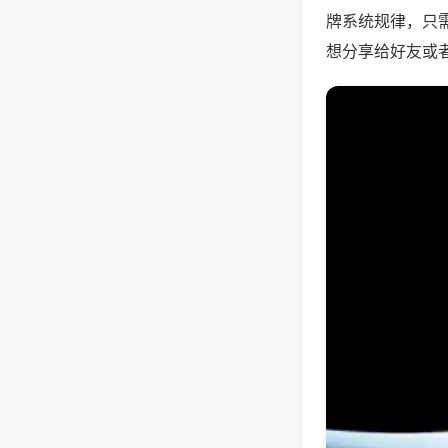
牌系统规律，只
想分享给好友或