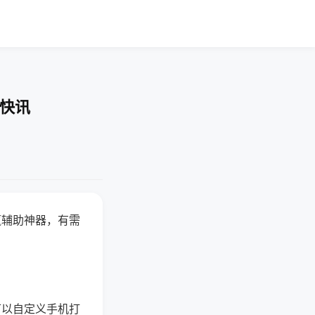
业快讯
赢辅助神器，有需
可以自定义手机打