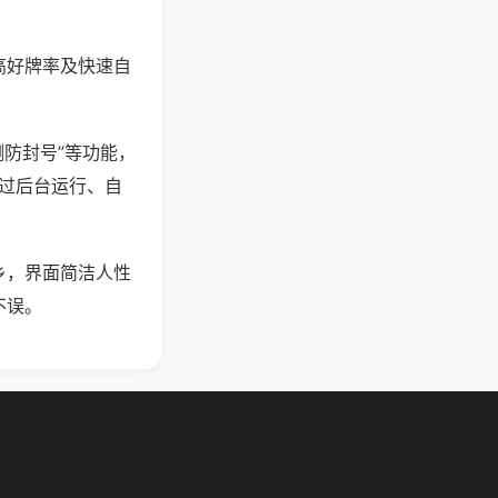
高好牌率及快速自
测防封号”等功能，
通过后台运行、自
乡，界面简洁人性
不误。