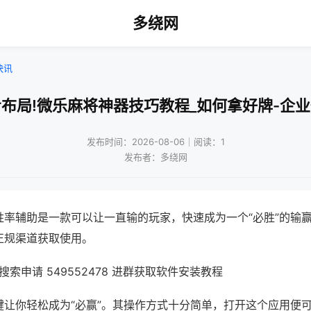
多绕网
快讯
布局!微乐麻将神器技巧教程_如何拿好牌-企
发布时间：2026-08-06｜阅读：1
发布者：多绕网
胜率辅助是一款可以让一直输的玩家，快速成为一个“必胜”的输
正规渠道获取使用。
索申请 549552478 进群获取软件安装教程
键让你轻松成为“必赢”。其操作方式十分简单，打开这个应用便