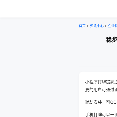
首页
>
资讯中心
>
企业
稳步
小程序打牌提高
要的用户可通过
辅助安装，可QQ搜
手机打牌可以一