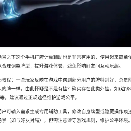
场景之下这个手机打牌计算辅助也是非常有用的，使用起来简单
以合理调整牌型，提升游戏体验，避免影响好友间互动乐趣。
巧教程；一些玩家反映在游戏中遇到部分用户的牌特别好，总是
人的牌一样，由此怀疑是不是有挂？确实存在此类外挂。如(边锋
)等，建议通过正规途径维护游戏公平。
用户可输入需求生成专用辅助工具，修改自身牌型或隐藏操作痕迹
场景（如与好友对局），但需注意遵守游戏规则，维护公平环境