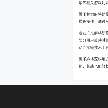
聚焦相关游戏功
微乐甘肃麻将助
摸等操作，通过
老友广东麻将助赢
部分用户反映其他
动连接等技术手段
微乐麻将深耕地
化，长辈也能轻