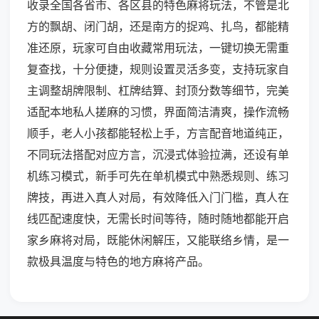
收录全国各省市、各区县的特色麻将玩法，不管是北
方的飘胡、闭门胡，还是南方的捉鸡、扎鸟，都能精
准还原，玩家可自由收藏常用玩法，一键切换无需重
复查找，十分便捷，规则设置灵活多变，支持玩家自
主调整胡牌限制、杠牌结算、封顶分数等细节，完美
适配本地私人搓麻的习惯，界面简洁清爽，操作流畅
顺手，老人小孩都能轻松上手，方言配音地道纯正，
不同玩法搭配对应方言，沉浸式体验拉满，还设有单
机练习模式，新手可先在单机模式中熟悉规则、练习
牌技，再进入真人对局，有效降低入门门槛，真人在
线匹配速度快，无需长时间等待，随时随地都能开启
家乡麻将对局，既能休闲解压，又能联络乡情，是一
款极具温度与特色的地方麻将产品。