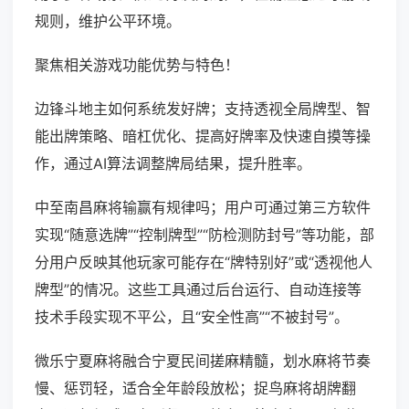
规则，维护公平环境。
聚焦相关游戏功能优势与特色！
边锋斗地主如何系统发好牌；支持透视全局牌型、智
能出牌策略、暗杠优化、提高好牌率及快速自摸等操
作，通过AI算法调整牌局结果，提升胜率。
中至南昌麻将输赢有规律吗；用户可通过第三方软件
实现“随意选牌”“控制牌型”“防检测防封号”等功能，部
分用户反映其他玩家可能存在“牌特别好”或“透视他人
牌型”的情况。这些工具通过后台运行、自动连接等
技术手段实现不平公，且“安全性高”“不被封号”。
微乐宁夏麻将融合宁夏民间搓麻精髓，划水麻将节奏
慢、惩罚轻，适合全年龄段放松；捉鸟麻将胡牌翻