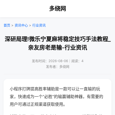
多绕网
首页
>
资讯中心
>
行业资讯
深研局理!微乐宁夏麻将稳定技巧手法教程_
亲友房老是输-行业资讯
发布时间：2026-08-06｜阅读：4
发布者：多绕网
小程序打牌提高胜率辅助是一款可以让一直输的玩
家，快速成为一个“必胜”的输赢辅助神器，有需要的
用户可通过正规渠道获取使用。