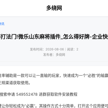
多绕网
快讯
打法门!微乐山东麻将插件_怎么得好牌-企业
发布时间：2026-08-06｜阅读：2
发布者：多绕网
胜率辅助是一款可以让一直输的玩家，快速成为一个“必胜”的输
正规渠道获取使用。
索申请 549552478 进群获取软件安装教程
键让你轻松成为“必赢”。其操作方式十分简单，打开这个应用便