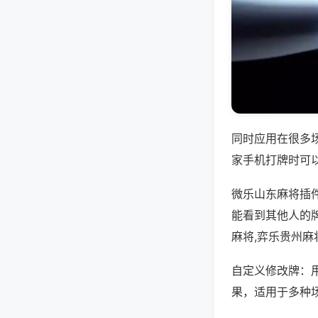
同时应用在很多
家手机打牌时可
微乐山东麻将插
能看到其他人的
麻将,弈乐贵州麻
自定义修改牌：
果，适用于多种