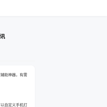
快讯
赢辅助神器，有需
可以自定义手机打