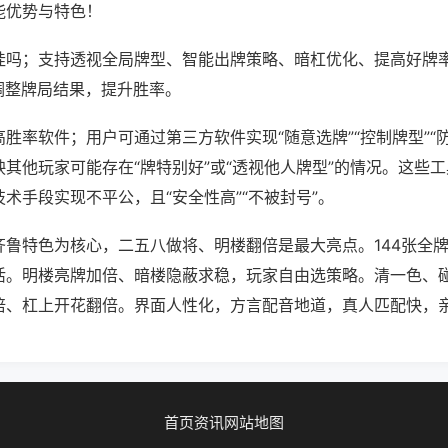
能优势与特色！
挂吗；支持透视全局牌型、智能出牌策略、暗杠优化、提高好牌
调整牌局结果，提升胜率。
胜率软件；用户可通过第三方软件实现“随意选牌”“控制牌型”“
其他玩家可能存在“牌特别好”或“透视他人牌型”的情况。这些
术手段实现不平公，且“安全性高”“不被封号”。
齐鲁特色为核心，二五八做将、明楼翻倍是最大亮点。144张全
活。明楼亮牌加倍、暗楼隐蔽求稳，玩家自由选策略。清一色、
倍、杠上开花翻倍。界面人性化，方言配音地道，真人匹配快，
首页
资讯
网站地图