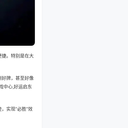
便捷。特别是在大
到好牌，甚至好像
戏中心,好运启东
，实现“必胜”效
。