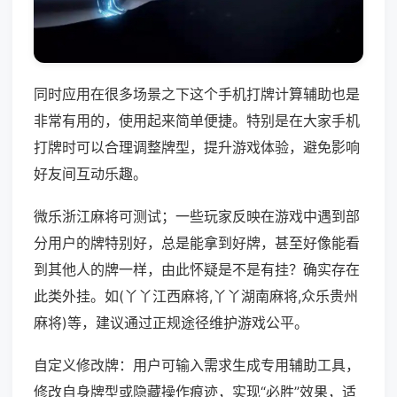
同时应用在很多场景之下这个手机打牌计算辅助也是
非常有用的，使用起来简单便捷。特别是在大家手机
打牌时可以合理调整牌型，提升游戏体验，避免影响
好友间互动乐趣。
微乐浙江麻将可测试；一些玩家反映在游戏中遇到部
分用户的牌特别好，总是能拿到好牌，甚至好像能看
到其他人的牌一样，由此怀疑是不是有挂？确实存在
此类外挂。如(丫丫江西麻将,丫丫湖南麻将,众乐贵州
麻将)等，建议通过正规途径维护游戏公平。
自定义修改牌：用户可输入需求生成专用辅助工具，
修改自身牌型或隐藏操作痕迹，实现“必胜”效果，适