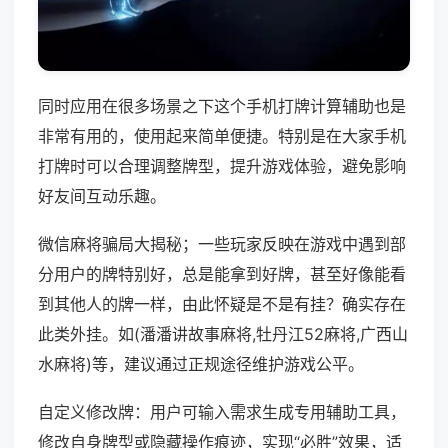
同时应用在很多场景之下这个手机打牌计算辅助也是
非常有用的，使用起来简单便捷。特别是在大家手机
打牌时可以合理调整牌型，提升游戏体验，避免影响
好友间互动乐趣。
微信麻将骗局大揭秘；一些玩家反映在游戏中遇到部
分用户的牌特别好，总是能拿到好牌，甚至好像能看
到其他人的牌一样，由此怀疑是不是有挂？确实存在
此类外挂。如(潘潘讲故事麻将,牡丹江52麻将,广西山
水麻将)等，建议通过正规途径维护游戏公平。
自定义修改牌：用户可输入需求生成专用辅助工具，
修改自身牌型或隐藏操作痕迹，实现“必胜”效果，适