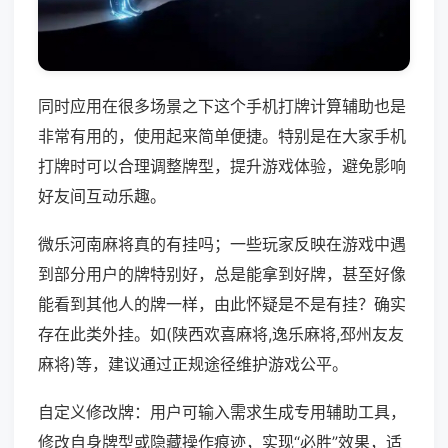
同时应用在很多场景之下这个手机打牌计算辅助也是
非常有用的，使用起来简单便捷。特别是在大家手机
打牌时可以合理调整牌型，提升游戏体验，避免影响
好友间互动乐趣。
微乐河南麻将真的有挂吗；一些玩家反映在游戏中遇
到部分用户的牌特别好，总是能拿到好牌，甚至好像
能看到其他人的牌一样，由此怀疑是不是有挂？确实
存在此类外挂。如(陕西欢喜麻将,逸乐麻将,邳州友友
麻将)等，建议通过正规途径维护游戏公平。
自定义修改牌：用户可输入需求生成专用辅助工具，
修改自身牌型或隐藏操作痕迹，实现“必胜”效果，适