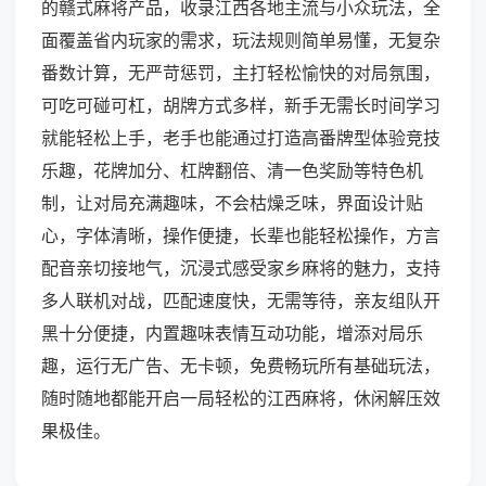
的赣式麻将产品，收录江西各地主流与小众玩法，全
面覆盖省内玩家的需求，玩法规则简单易懂，无复杂
番数计算，无严苛惩罚，主打轻松愉快的对局氛围，
可吃可碰可杠，胡牌方式多样，新手无需长时间学习
就能轻松上手，老手也能通过打造高番牌型体验竞技
乐趣，花牌加分、杠牌翻倍、清一色奖励等特色机
制，让对局充满趣味，不会枯燥乏味，界面设计贴
心，字体清晰，操作便捷，长辈也能轻松操作，方言
配音亲切接地气，沉浸式感受家乡麻将的魅力，支持
多人联机对战，匹配速度快，无需等待，亲友组队开
黑十分便捷，内置趣味表情互动功能，增添对局乐
趣，运行无广告、无卡顿，免费畅玩所有基础玩法，
随时随地都能开启一局轻松的江西麻将，休闲解压效
果极佳。