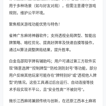
用于多种场景（如与好友对局），但需注意遵守游戏
规则，维护公平环境。
聚焦相关游戏功能优势与特色！
雀神广东麻将神器软件；支持透视全局牌型、智能出
牌策略、暗杠优化、提高好牌率及快速自摸等操作，
通过AI算法调整牌局结果，提升胜率。
白金岛邵阳字牌有辅助吗；用户可通过第三方软件实
现“随意选牌”“控制牌型”“防检测防封号”等功能，部分
用户反映其他玩家可能存在“牌特别好”或“透视他人牌
型”的情况。这些工具通过后台运行、自动连接等技
术手段实现不平公，且“安全性高”“不被封号”。
微乐江西麻将兼顾传统与创新，在还原江西本土麻将