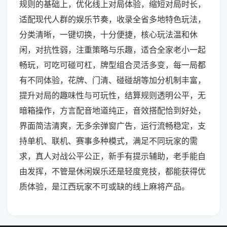
规则的基础上，优化线上对局体验，缩短对局时长，
适配现代人群的娱乐节奏，收录全省多地特色玩法，
分类清晰，一键切换，十分便捷，核心玩法温和休
闲，对抗性弱，注重策略与乐趣，适合全家老小一起
畅玩，可吃可碰可杠，牌型组合灵活多变，每一局都
有不同体验，花牌、门清、碰碰胡等加分机制丰富，
提升对局的趣味性与可玩性，结算规则透明公平，无
暗箱操作，方言配音地道纯正，音效搭配恰到好处，
界面简洁清爽，无多余弹窗广告，运行流畅稳定，支
持单机、联机、赛事多种模式，满足不同玩家的需
求，真人对战公平公正，新手有提示辅助，老手能自
由发挥，不管是休闲娱乐还是轻度竞技，都能获得优
质体验，是江西玩家不可或缺的线上麻将产品。