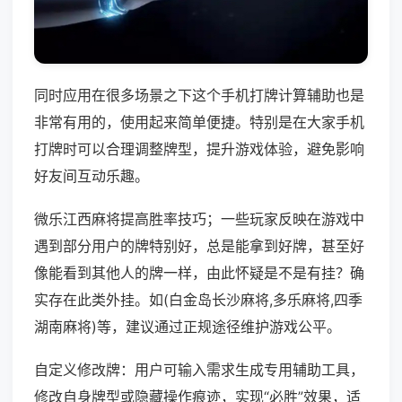
同时应用在很多场景之下这个手机打牌计算辅助也是
非常有用的，使用起来简单便捷。特别是在大家手机
打牌时可以合理调整牌型，提升游戏体验，避免影响
好友间互动乐趣。
微乐江西麻将提高胜率技巧；一些玩家反映在游戏中
遇到部分用户的牌特别好，总是能拿到好牌，甚至好
像能看到其他人的牌一样，由此怀疑是不是有挂？确
实存在此类外挂。如(白金岛长沙麻将,多乐麻将,四季
湖南麻将)等，建议通过正规途径维护游戏公平。
自定义修改牌：用户可输入需求生成专用辅助工具，
修改自身牌型或隐藏操作痕迹，实现“必胜”效果，适