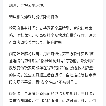
规则，维护公平环境。
聚焦相关游戏功能优势与特色！
哈灵麻将有挂吗；支持透视全局牌型、智能出牌策
略、暗杠优化、提高好牌率及快速自摸等操作，通过
AI算法调整牌局结果，提升胜率。
闽南旺旺麻将诀窍；用户可通过第三方软件实现“随
意选牌”“控制牌型”“防检测防封号”等功能，部分用户
反映其他玩家可能存在“牌特别好”或“透视他人牌型”
的情况。这些工具通过后台运行、自动连接等技术手
段实现不平公，且“安全性高”“不被封号”。
微乐卡五星深度还原民间经典卡五星规则，主打卡五
星核心胡牌型，使用精简牌组，可吃可碰可杠，亮倒