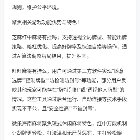
规则，维护公平环境。
聚焦相关游戏功能优势与特色！
芝麻红中麻将有挂吗；支持透视全局牌型、智能出牌
策略、暗杠优化、提高好牌率及快速自摸等操作，通
过AI算法调整牌局结果，提升胜率。
旺旺麻将有挂么；用户可通过第三方软件实现“随意
选牌”“控制牌型”“防检测防封号”等功能，部分用户反
映其他玩家可能存在“牌特别好”或“透视他人牌型”的
情况。这些工具通过后台运行、自动连接等技术手段
实现不平公，且“安全性高”“不被封号”。
微乐海南麻将聚焦琼式休闲麻将特色，红中万能机制
让胡牌更轻松，打法温和无严苛惩罚，主打轻松娱