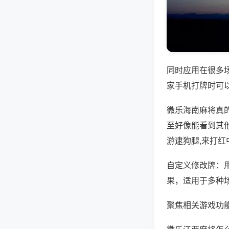
同时应用在很多
家手机打牌时可
微乐海南麻将真
至好像能看到其
游逮狗腿,来打红
自定义修改牌：
果，适用于多种
聚焦相关游戏功