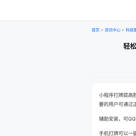
首页
>
资讯中心
>
科技
轻松
小程序打牌提高
要的用户可通过
辅助安装，可QQ搜
手机打牌可以一