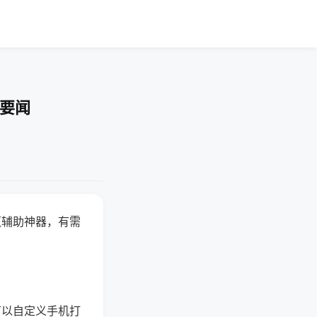
技要闻
赢辅助神器，有需
可以自定义手机打