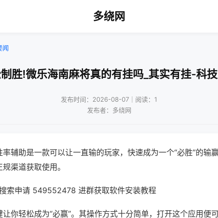
多绕网
要闻
制胜!微乐海南麻将真的有挂吗_其实有挂-科
发布时间：2026-08-07｜阅读：1
发布者：多绕网
胜率辅助是一款可以让一直输的玩家，快速成为一个“必胜”的输
正规渠道获取使用。
索申请 549552478 进群获取软件安装教程
键让你轻松成为“必赢”。其操作方式十分简单，打开这个应用便