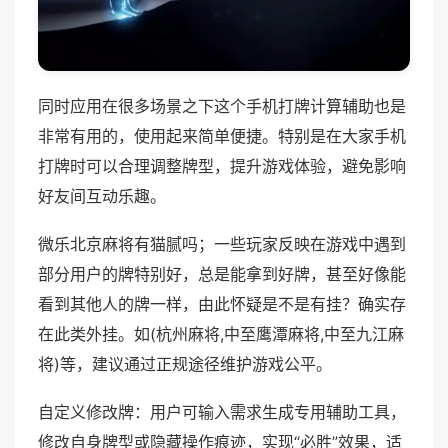
同时应用在很多场景之下这个手机打牌计算辅助也是
非常有用的，使用起来简单便捷。特别是在大家手机
打牌时可以合理调整牌型，提升游戏体验，避免影响
好友间互动乐趣。
微乐北京麻将有猫腻吗；一些玩家反映在游戏中遇到
部分用户的牌特别好，总是能拿到好牌，甚至好像能
看到其他人的牌一样，由此怀疑是不是有挂？确实存
在此类外挂。如(杭州麻将,中至鹰潭麻将,中至九江麻
将)等，建议通过正规途径维护游戏公平。
自定义修改牌：用户可输入需求生成专用辅助工具，
修改自身牌型或隐藏操作痕迹，实现“必胜”效果，适