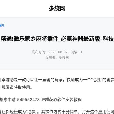
多绕网
要闻
精通!微乐家乡麻将插件_必赢神器最新版-科
发布时间：2026-08-07｜阅读：1
发布者：多绕网
胜率辅助是一款可以让一直输的玩家，快速成为一个“必胜”的输
正规渠道获取使用。
索申请 549552478 进群获取软件安装教程
键让你轻松成为“必赢”。其操作方式十分简单，打开这个应用便