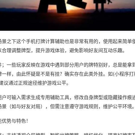
场景之下这个手机打牌计算辅助也是非常有用的，使用起来简单
以合理调整牌型，提升游戏体验，避免影响好友间互动乐趣。
件；一些玩家反映在游戏中遇到部分用户的牌特别好，总是能拿
一样，由此怀疑是不是有挂？确实存在此类外挂。如(小程序打牌
，建议通过正规途径维护游戏公平。
用户可输入需求生成专用辅助工具，修改自身牌型或隐藏操作痕迹
场景（如与好友对局），但需注意遵守游戏规则，维护公平环境
能优势与特色！