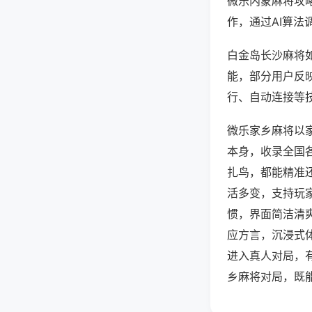
微乐内蒙麻将攻
作，通过AI算法
白金岛长沙麻将如
能，部分用户反映
行、自动连接等技
微乐家乡麻将以
本身，收录全国
扎鸟，都能精准
活多变，支持玩
惯，界面简洁清
应方言，沉浸式
进入真人对局，
乡麻将对局，既