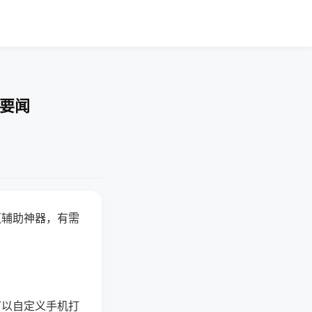
技要闻
赢辅助神器，有需
可以自定义手机打