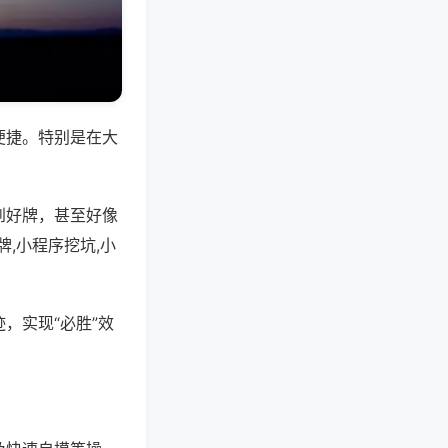
便捷。特别是在大
到好牌，甚至好像
,小程序挖坑,小
，实现“必胜”效
。