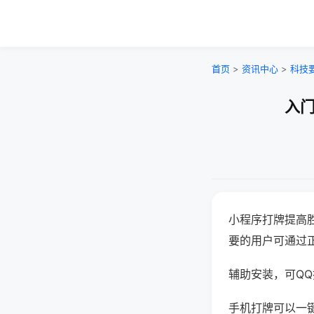
首页
>
资讯中心
>
科技
入门
小程序打牌提高
要的用户可通过
辅助安装，可QQ搜
手机打牌可以一