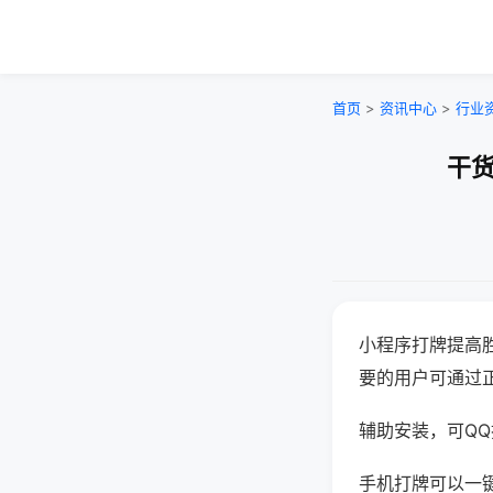
首页
>
资讯中心
>
行业
干货
小程序打牌提高
要的用户可通过
辅助安装，可QQ搜
手机打牌可以一