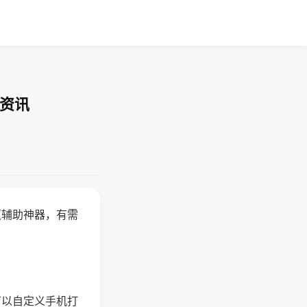
业资讯
赢辅助神器，有需
可以自定义手机打