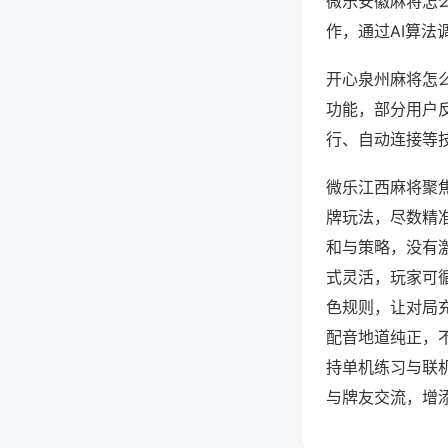
微乐安徽麻将怎
作，通过AI算法
开心泉州麻将怎么
功能，部分用户反
行、自动连接等技
微乐江西麻将聚
牌玩法，尽数精
和与策略，没有
式灵活，玩家可
色规则，让对局
配音地道纯正，
持单机练习与联
与牌友交流，增