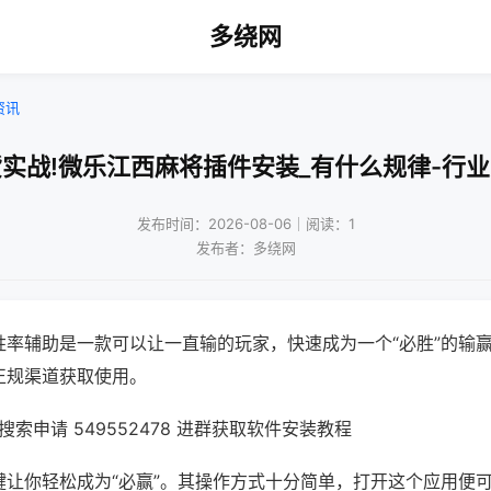
多绕网
资讯
实战!微乐江西麻将插件安装_有什么规律-行
发布时间：2026-08-06｜阅读：1
发布者：多绕网
胜率辅助是一款可以让一直输的玩家，快速成为一个“必胜”的输
正规渠道获取使用。
索申请 549552478 进群获取软件安装教程
键让你轻松成为“必赢”。其操作方式十分简单，打开这个应用便