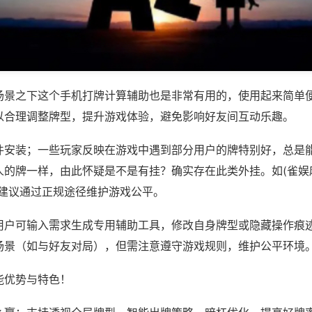
场景之下这个手机打牌计算辅助也是非常有用的，使用起来简单
以合理调整牌型，提升游戏体验，避免影响好友间互动乐趣。
件安装；一些玩家反映在游戏中遇到部分用户的牌特别好，总是
的牌一样，由此怀疑是不是有挂？确实存在此类外挂。如(雀娱麻
，建议通过正规途径维护游戏公平。
用户可输入需求生成专用辅助工具，修改自身牌型或隐藏操作痕迹
场景（如与好友对局），但需注意遵守游戏规则，维护公平环境
能优势与特色！