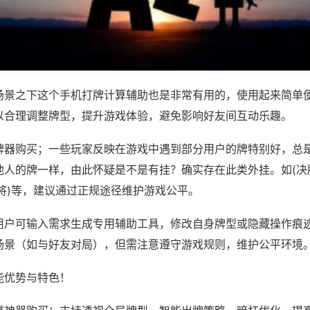
场景之下这个手机打牌计算辅助也是非常有用的，使用起来简单
以合理调整牌型，提升游戏体验，避免影响好友间互动乐趣。
牌器购买；一些玩家反映在游戏中遇到部分用户的牌特别好，总
他人的牌一样，由此怀疑是不是有挂？确实存在此类外挂。如(决
将)等，建议通过正规途径维护游戏公平。
用户可输入需求生成专用辅助工具，修改自身牌型或隐藏操作痕迹
场景（如与好友对局），但需注意遵守游戏规则，维护公平环境
能优势与特色！