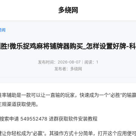
多绕网
要闻
胜!微乐捉鸡麻将铺牌器购买_怎样设置好牌-
发布时间：2026-08-07｜阅读：1
发布者：多绕网
胜率辅助是一款可以让一直输的玩家，快速成为一个“必胜”的输
正规渠道获取使用。
索申请 549552478 进群获取软件安装教程
键让你轻松成为“必赢”。其操作方式十分简单，打开这个应用便