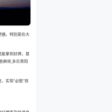
便捷。特别是在大
是能拿到好牌，甚
胜麻将,多乐贵阳
，实现“必胜”效
。