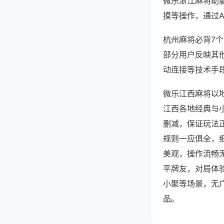
微乐浙江麻将助
摸等操作，通过
杭州麻将必背7个
部分用户反映其他
动连接等技术手段
微乐江西麻将以
江西各地经典与
删减，保证玩法
规则一应俱全，
美观，操作流畅
平牌友，对局体
小聚等场景，无
品。