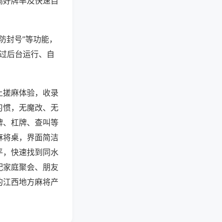
高好牌率及快速自
防封号”等功能，
通过后台运行、自
上搓麻体验，收录
习惯，无魔改、无
牌、杠牌、查叫等
麻将桌，界面简洁
平，快速找到同水
配家庭聚会、朋友
的江西地方麻将产