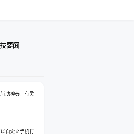
科技要闻
赢辅助神器，有需
可以自定义手机打