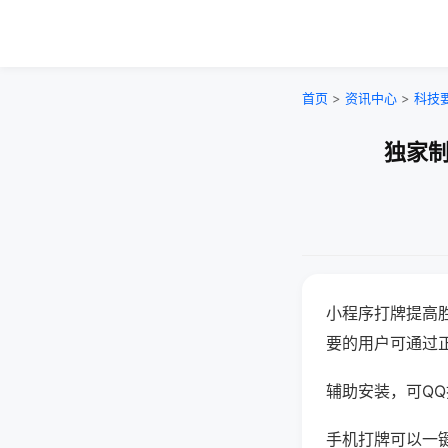
首页
>
资讯中心
>
科技
独家制
小程序打牌提高
要的用户可通过
辅助安装，可QQ搜
手机打牌可以一