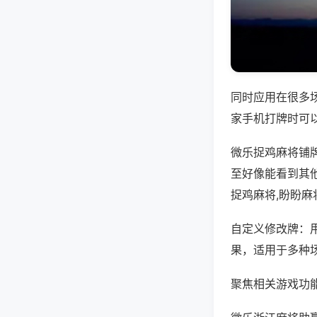
同时应用在很多
家手机打牌时可
微乐捉鸡麻将铺
至好像能看到其
捉鸡麻将,盼盼麻
自定义修改牌：
果，适用于多种
聚焦相关游戏功