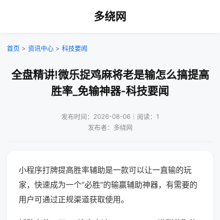
多绕网
首页
>
资讯中心
>
科技要闻
全盘精讲!微乐捉鸡麻将老是输怎么搞提高
胜率_免输神器-科技要闻
发布时间：2026-08-06｜阅读：1
发布者：多绕网
小程序打牌提高胜率辅助是一款可以让一直输的玩
家，快速成为一个“必胜”的输赢辅助神器，有需要的
用户可通过正规渠道获取使用。