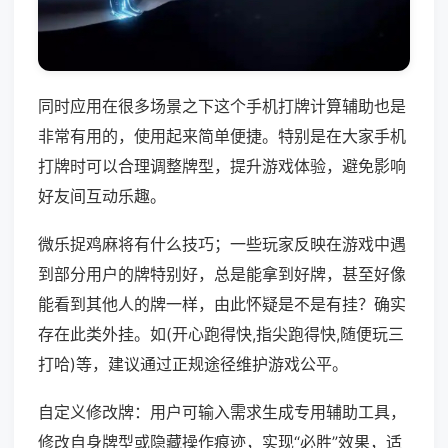
同时应用在很多场景之下这个手机打牌计算辅助也是
非常有用的，使用起来简单便捷。特别是在大家手机
打牌时可以合理调整牌型，提升游戏体验，避免影响
好友间互动乐趣。
微乐捉鸡麻将有什么技巧；一些玩家反映在游戏中遇
到部分用户的牌特别好，总是能拿到好牌，甚至好像
能看到其他人的牌一样，由此怀疑是不是有挂？确实
存在此类外挂。如(开心跑得快,指尖跑得快,随便玩三
打哈)等，建议通过正规途径维护游戏公平。
自定义修改牌：用户可输入需求生成专用辅助工具，
修改自身牌型或隐藏操作痕迹，实现“必胜”效果，适