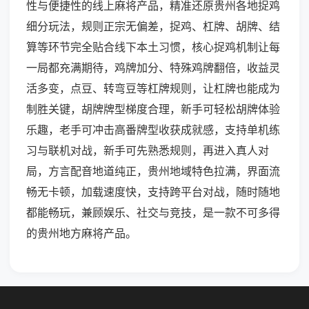
性与便捷性的线上麻将产品，精准还原贵州各地捉鸡
细分玩法，规则正宗无偏差，捉鸡、杠牌、胡牌、结
算等环节完全贴合线下本土习惯，核心捉鸡机制让每
一局都充满期待，鸡牌加分、特殊鸡牌翻倍，收益灵
活多变，点豆、转弯豆等杠牌规则，让杠牌也能成为
制胜关键，胡牌牌型梯度合理，新手可轻松胡牌体验
乐趣，老手可冲击高番牌型收获成就感，支持单机练
习与联机对战，新手可先熟悉规则，再进入真人对
局，方言配音地道纯正，贵州地域特色拉满，界面流
畅无卡顿，加载速度快，支持跨平台对战，随时随地
都能畅玩，兼顾娱乐、社交与竞技，是一款不可多得
的贵州地方麻将产品。