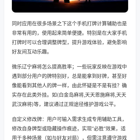
同时应用在很多场景之下这个手机打牌计算辅助也是
非常有用的，使用起来简单便捷。特别是在大家手机
打牌时可以合理调整牌型，提升游戏体验，避免影响
好友间互动乐趣。
微乐辽宁麻将怎么提高胜率；一些玩家反映在游戏中
遇到部分用户的牌特别好，总是能拿到好牌，甚至好
像能看到其他人的牌一样，由此怀疑是不是有挂？确
实存在此类外挂。如(白金岛麻将,天天恩施麻将,天天
武汉麻将)等，建议通过正规途径维护游戏公平。
自定义修改牌：用户可输入需求生成专用辅助工具，
修改自身牌型或隐藏操作痕迹，实现“必胜”效果，适
用于多种场景（如与好友对局），但需注意遵守游戏