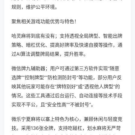
规则，维护公平环境。
聚焦相关游戏功能优势与特色！
哈灵麻将到底有没有；支持透视全局牌型、智能出牌
策略、暗杠优化、提高好牌率及快速自摸等操作，通
过AI算法调整牌局结果，提升胜率。
微信牌九辅助器；用户可通过第三方软件实现“随意
选牌”“控制牌型”“防检测防封号”等功能，部分用户反
映其他玩家可能存在“牌特别好”或“透视他人牌型”的
情况。这些工具通过后台运行、自动连接等技术手段
实现不平公，且“安全性高”“不被封号”。
微乐宁夏麻将以塞上特色为核心，兼顾休闲与轻度竞
技。采用136张全牌，支持吃碰杠，划水麻将无严苛