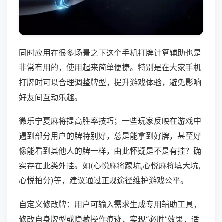
同时应用在很多场景之下这个手机打牌计算辅助也是
非常有用的，使用起来简单便捷。特别是在大家手机
打牌时可以合理调整牌型，提升游戏体验，避免影响
好友间互动乐趣。
微乐宁夏麻将提高胜率技巧；一些玩家反映在游戏中
遇到部分用户的牌特别好，总是能拿到好牌，甚至好
像能看到其他人的牌一样，由此怀疑是不是有挂？确
实存在此类外挂。如(心悦麻将踢坑,心悦麻将填大坑,
心悦拍分)等，建议通过正规途径维护游戏公平。
自定义修改牌：用户可输入需求生成专用辅助工具，
修改自身牌型或隐藏操作痕迹，实现“必胜”效果，适