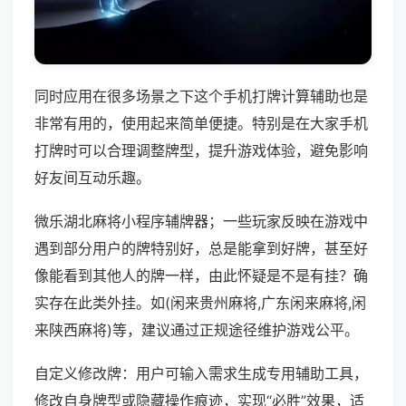
同时应用在很多场景之下这个手机打牌计算辅助也是
非常有用的，使用起来简单便捷。特别是在大家手机
打牌时可以合理调整牌型，提升游戏体验，避免影响
好友间互动乐趣。
微乐湖北麻将小程序辅牌器；一些玩家反映在游戏中
遇到部分用户的牌特别好，总是能拿到好牌，甚至好
像能看到其他人的牌一样，由此怀疑是不是有挂？确
实存在此类外挂。如(闲来贵州麻将,广东闲来麻将,闲
来陕西麻将)等，建议通过正规途径维护游戏公平。
自定义修改牌：用户可输入需求生成专用辅助工具，
修改自身牌型或隐藏操作痕迹，实现“必胜”效果，适