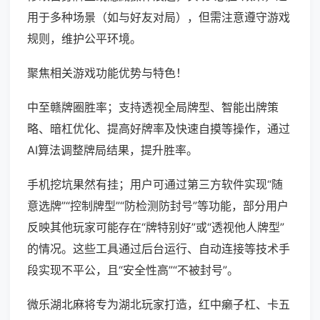
用于多种场景（如与好友对局），但需注意遵守游戏
规则，维护公平环境。
聚焦相关游戏功能优势与特色！
中至赣牌圈胜率；支持透视全局牌型、智能出牌策
略、暗杠优化、提高好牌率及快速自摸等操作，通过
AI算法调整牌局结果，提升胜率。
手机挖坑果然有挂；用户可通过第三方软件实现“随
意选牌”“控制牌型”“防检测防封号”等功能，部分用户
反映其他玩家可能存在“牌特别好”或“透视他人牌型”
的情况。这些工具通过后台运行、自动连接等技术手
段实现不平公，且“安全性高”“不被封号”。
微乐湖北麻将专为湖北玩家打造，红中癞子杠、卡五