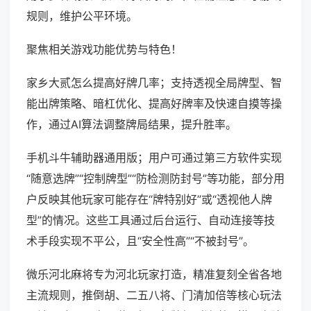
规则，维护公平环境。
聚焦相关游戏功能优势与特色！
家乡大贰怎么提高好牌几率；支持透视全局牌型、智
能出牌策略、暗杠优化、提高好牌率及快速自摸等操
作，通过AI算法调整牌局结果，提升胜率。
手机斗牛辅助器通用版；用户可通过第三方软件实现
“随意选牌”“控制牌型”“防检测防封号”等功能，部分用
户反映其他玩家可能存在“牌特别好”或“透视他人牌
型”的情况。这些工具通过后台运行、自动连接等技
术手段实现不平公，且“安全性高”“不被封号”。
微乐河北麻将专为河北玩家打造，精准复刻全省各地
主流规则，推倒胡、二五八将、门清加倍等核心玩法