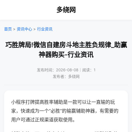
多绕网
首页
>
资讯中心
>
行业资讯
巧胜牌局!微信自建房斗地主胜负规律_助赢
神器购买-行业资讯
发布时间：2026-08-08｜阅读：1
发布者：多绕网
小程序打牌提高胜率辅助是一款可以让一直输的玩
家，快速成为一个“必胜”的输赢辅助神器，有需要的
用户可通过正规渠道获取使用。