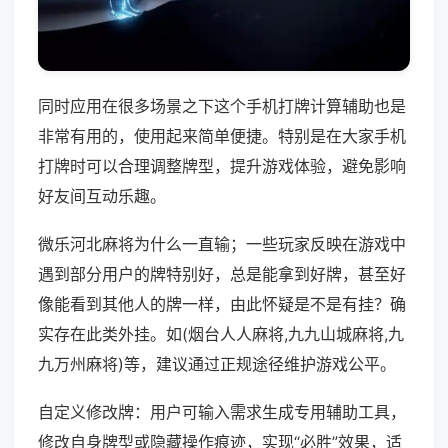
同时应用在很多场景之下这个手机打牌计算辅助也是
非常有用的，使用起来简单便捷。特别是在大家手机
打牌时可以合理调整牌型，提升游戏体验，避免影响
好友间互动乐趣。
微乐河北麻将为什么一直输；一些玩家反映在游戏中
遇到部分用户的牌特别好，总是能拿到好牌，甚至好
像能看到其他人的牌一样，由此怀疑是不是有挂？确
实存在此类外挂。如(烟台人人麻将,九九山城麻将,九
九万州麻将)等，建议通过正规途径维护游戏公平。
自定义修改牌：用户可输入需求生成专用辅助工具，
修改自身牌型或隐藏操作痕迹，实现“必胜”效果，适