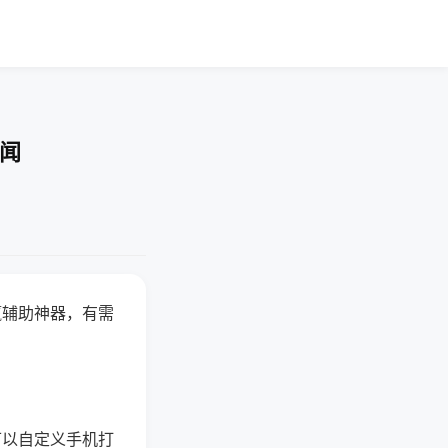
要闻
赢辅助神器，有需
可以自定义手机打