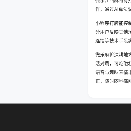
微乐江西麻将有
作，通过AI算法
小程序打牌能控制
分用户反映其他玩
连接等技术手段实
微乐麻将深耕地
活对局，可吃碰
语音与趣味表情
正，随时随地都