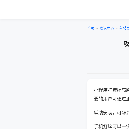
首页
>
资讯中心
>
科技
攻
小程序打牌提高
要的用户可通过
辅助安装，可QQ搜
手机打牌可以一