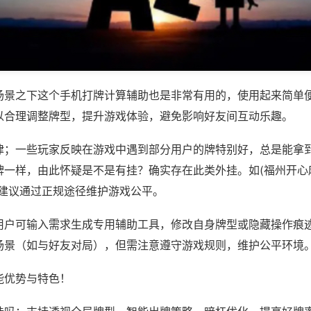
场景之下这个手机打牌计算辅助也是非常有用的，使用起来简单
以合理调整牌型，提升游戏体验，避免影响好友间互动乐趣。
律；一些玩家反映在游戏中遇到部分用户的牌特别好，总是能拿
一样，由此怀疑是不是有挂？确实存在此类外挂。如(福州开心麻
，建议通过正规途径维护游戏公平。
用户可输入需求生成专用辅助工具，修改自身牌型或隐藏操作痕迹
场景（如与好友对局），但需注意遵守游戏规则，维护公平环境
能优势与特色！