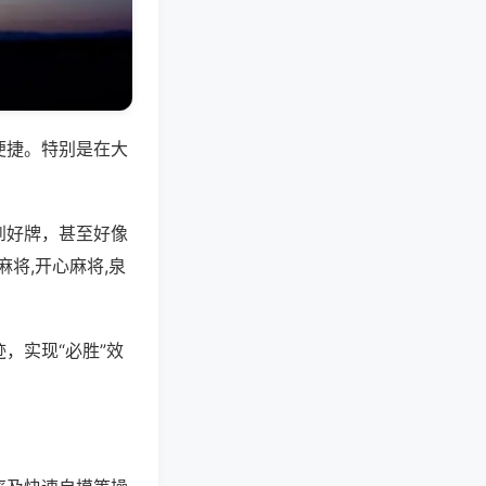
便捷。特别是在大
到好牌，甚至好像
将,开心麻将,泉
，实现“必胜”效
。