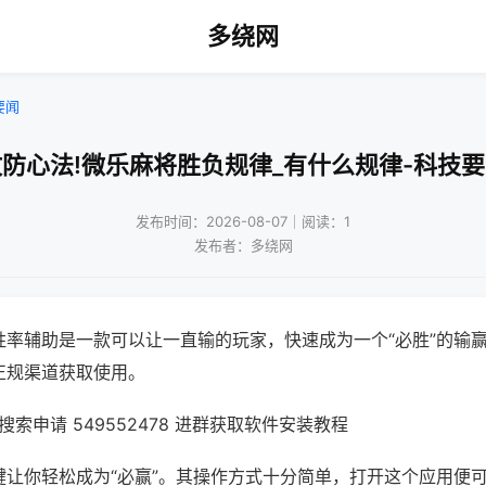
多绕网
要闻
防心法!微乐麻将胜负规律_有什么规律-科技
发布时间：2026-08-07｜阅读：1
发布者：多绕网
胜率辅助是一款可以让一直输的玩家，快速成为一个“必胜”的输
正规渠道获取使用。
索申请 549552478 进群获取软件安装教程
键让你轻松成为“必赢”。其操作方式十分简单，打开这个应用便