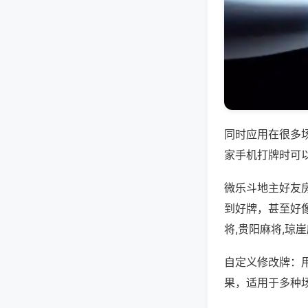
同时应用在很多
家手机打牌时可
微乐斗地主好友
到好牌，甚至好
将,贵阳麻将,琼
自定义修改牌：
果，适用于多种