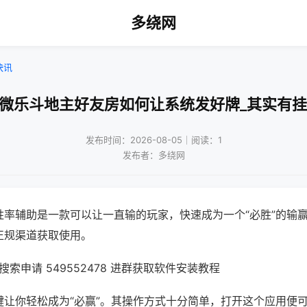
多绕网
快讯
!微乐斗地主好友房如何让系统发好牌_其实有挂
发布时间：2026-08-05｜阅读：1
发布者：多绕网
胜率辅助是一款可以让一直输的玩家，快速成为一个“必胜”的输
正规渠道获取使用。
索申请 549552478 进群获取软件安装教程
键让你轻松成为“必赢”。其操作方式十分简单，打开这个应用便