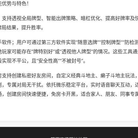
能优势与特色！
；支持透视全局牌型、智能出牌策略、暗杠优化、提高好牌率及
牌局结果，提升胜率。
软件；用户可通过第三方软件实现“随意选牌”“控制牌型”“防检
玩家可能存在“牌特别好”或“透视他人牌型”的情况。这些工具
实现不平公，且“安全性高”“不被封号”。
房支持创建私密好友房间，自定义经典斗地主、癞子斗地主玩法
则，专属对局无干扰。依托微乐稳定平台，实时语音聊天互动，
畅，创建房间快速便捷，免房卡开黑，适合家人、朋友、同事专
。