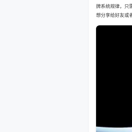
牌系统规律，只
想分享给好友或