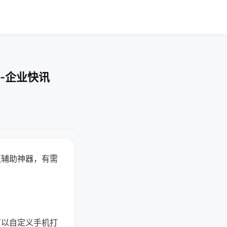
-企业快讯
赢辅助神器，有需
可以自定义手机打