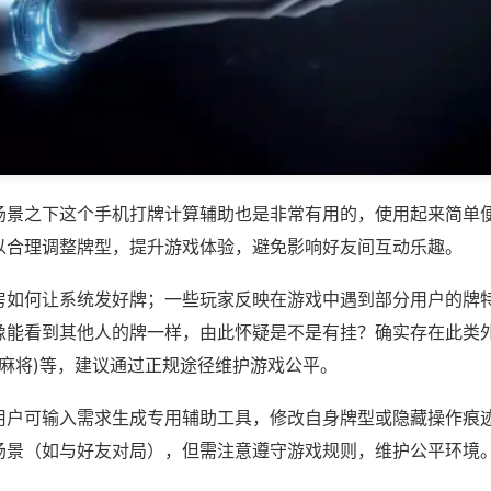
场景之下这个手机打牌计算辅助也是非常有用的，使用起来简单
以合理调整牌型，提升游戏体验，避免影响好友间互动乐趣。
房如何让系统发好牌；一些玩家反映在游戏中遇到部分用户的牌
像能看到其他人的牌一样，由此怀疑是不是有挂？确实存在此类外
崖麻将)等，建议通过正规途径维护游戏公平。
用户可输入需求生成专用辅助工具，修改自身牌型或隐藏操作痕迹
场景（如与好友对局），但需注意遵守游戏规则，维护公平环境