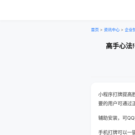
首页
>
资讯中心
>
企业
高手心法
小程序打牌提高
要的用户可通过
辅助安装，可QQ搜
手机打牌可以一