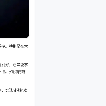
便捷。特别是在大
特别好，总是能拿
挂。如(海南麻
，实现“必胜”效
。