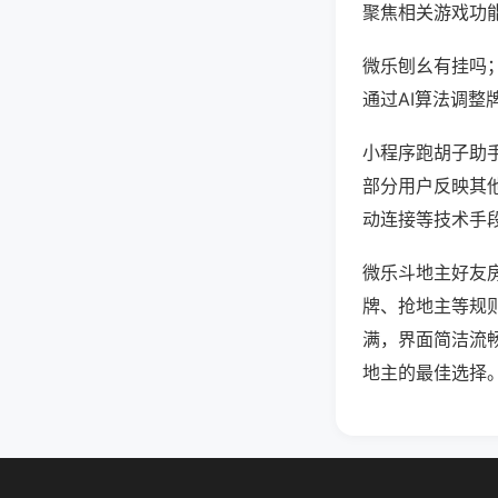
聚焦相关游戏功
微乐刨幺有挂吗
通过AI算法调整
小程序跑胡子助手
部分用户反映其他
动连接等技术手段
微乐斗地主好友
牌、抢地主等规
满，界面简洁流
地主的最佳选择