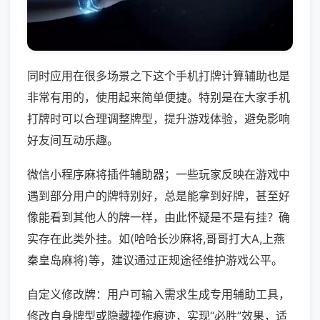
同时应用在很多场景之下这个手机打牌计算辅助也是
非常有用的，使用起来简单便捷。特别是在大家手机
打牌时可以合理调整牌型，提升游戏体验，避免影响
好友间互动乐趣。
微信小程序麻将插件辅助器；一些玩家反映在游戏中
遇到部分用户的牌特别好，总是能拿到好牌，甚至好
像能看到其他人的牌一样，由此怀疑是不是有挂？确
实存在此类外挂。如(哈哈长沙麻将,哥哥打大A,上燕
秦皇岛麻将)等，建议通过正规途径维护游戏公平。
自定义修改牌：用户可输入需求生成专用辅助工具，
修改自身牌型或隐藏操作痕迹，实现“必胜”效果，适