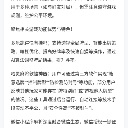
用于多种场景（如与好友对局），但需注意遵守游戏
规则，维护公平环境。
聚焦相关游戏功能优势与特色！
多乐跑得快有挂吗；支持透视全局牌型、智能出牌策
略、暗杠优化、提高好牌率及快速自摸等操作，通过
AI算法调整牌局结果，提升胜率。
哈灵麻将软挂神器；用户可通过第三方软件实现“随
意选牌”“控制牌型”“防检测防封号”等功能，部分用户
反映其他玩家可能存在“牌特别好”或“透视他人牌型”
的情况。这些工具通过后台运行、自动连接等技术手
段实现不平公，且“安全性高”“不被封号”。
微信小程序麻将深度融合微信生态，微信授权一键登