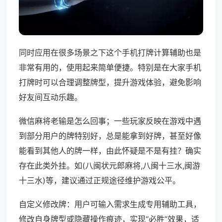
同时应用在很多场景之下这个手机打牌计算辅助也是
非常有用的，使用起来简单便捷。特别是在大家手机
打牌时可以合理调整牌型，提升游戏体验，避免影响
好友间互动乐趣。
微信麻将老输是怎么回事；一些玩家反映在游戏中遇
到部分用户的牌特别好，总是能拿到好牌，甚至好像
能看到其他人的牌一样，由此怀疑是不是有挂？确实
存在此类外挂。如(八闽状元郎麻将,八闽十三水,闽游
十三水)等，建议通过正规途径维护游戏公平。
自定义修改牌：用户可输入需求生成专用辅助工具，
修改自身牌型或隐藏操作痕迹，实现“必胜”效果，适