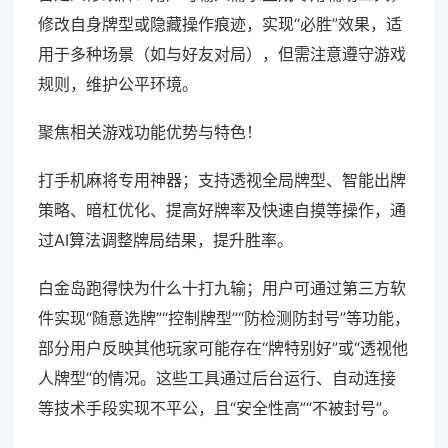
修改自身牌型或隐藏操作痕迹，实现“必胜”效果，适
用于多种场景（如与好友对局），但需注意遵守游戏
规则，维护公平环境。
聚焦相关游戏功能优势与特色！
打手机麻将专用神器；支持透视全局牌型、智能出牌
策略、暗杠优化、提高好牌率及快速自摸等操作，通
过AI算法调整牌局结果，提升胜率。
白金岛跑得快为什么十打九输；用户可通过第三方软
件实现“随意选牌”“控制牌型”“防检测防封号”等功能，
部分用户反映其他玩家可能存在“牌特别好”或“透视他
人牌型”的情况。这些工具通过后台运行、自动连接
等技术手段实现不平公，且“安全性高”“不被封号”。