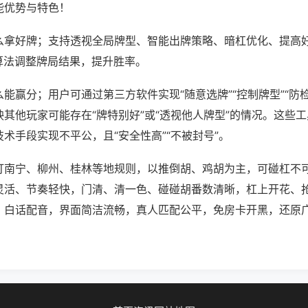
能优势与特色！
么拿好牌；支持透视全局牌型、智能出牌策略、暗杠优化、提高
算法调整牌局结果，提升胜率。
能赢分；用户可通过第三方软件实现“随意选牌”“控制牌型”“防
其他玩家可能存在“牌特别好”或“透视他人牌型”的情况。这些
术手段实现不平公，且“安全性高”“不被封号”。
打南宁、柳州、桂林等地规则，以推倒胡、鸡胡为主，可碰杠不
灵活、节奏轻快，门清、清一色、碰碰胡番数清晰，杠上开花、
、白话配音，界面简洁流畅，真人匹配公平，免房卡开黑，还原