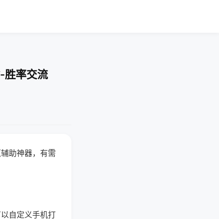
-胜率交流
赢辅助神器，有需
可以自定义手机打