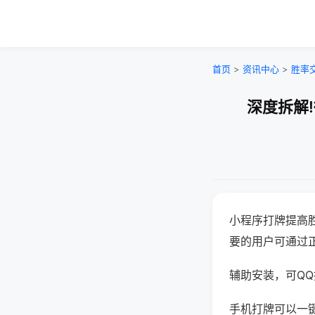
首页
>
资讯中心
>
胜率
深度拆解
小程序打牌提高
要的用户可通过
辅助安装，可QQ搜
手机打牌可以一