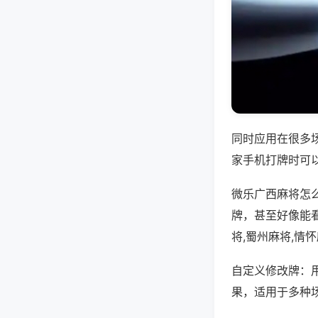
同时应用在很多
家手机打牌时可
微乐广西麻将怎
牌，甚至好像能
将,蜀州麻将,情
自定义修改牌：
果，适用于多种