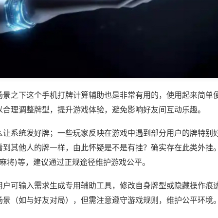
场景之下这个手机打牌计算辅助也是非常有用的，使用起来简单
以合理调整牌型，提升游戏体验，避免影响好友间互动乐趣。
么让系统发好牌；一些玩家反映在游戏中遇到部分用户的牌特别
看到其他人的牌一样，由此怀疑是不是有挂？确实存在此类外挂。
怀麻将)等，建议通过正规途径维护游戏公平。
用户可输入需求生成专用辅助工具，修改自身牌型或隐藏操作痕迹
场景（如与好友对局），但需注意遵守游戏规则，维护公平环境