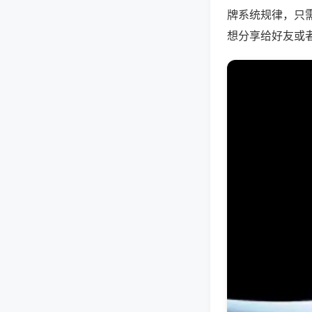
牌系统规律，只
想分享给好友或