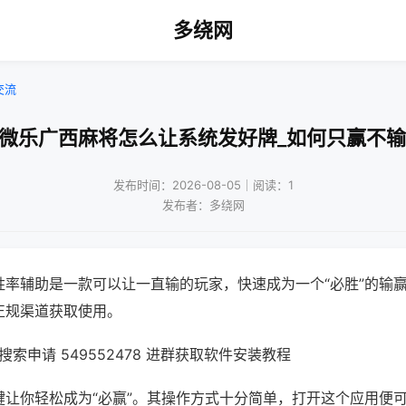
多绕网
交流
!微乐广西麻将怎么让系统发好牌_如何只赢不输
发布时间：2026-08-05｜阅读：1
发布者：多绕网
胜率辅助是一款可以让一直输的玩家，快速成为一个“必胜”的输
正规渠道获取使用。
索申请 549552478 进群获取软件安装教程
键让你轻松成为“必赢”。其操作方式十分简单，打开这个应用便