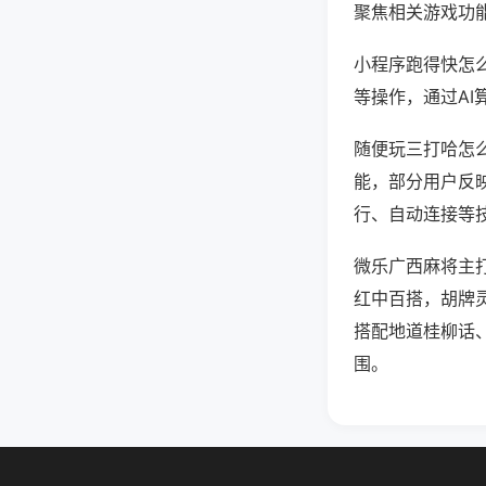
聚焦相关游戏功
小程序跑得快怎
等操作，通过AI
随便玩三打哈怎么
能，部分用户反映
行、自动连接等技
微乐广西麻将主
红中百搭，胡牌
搭配地道桂柳话
围。