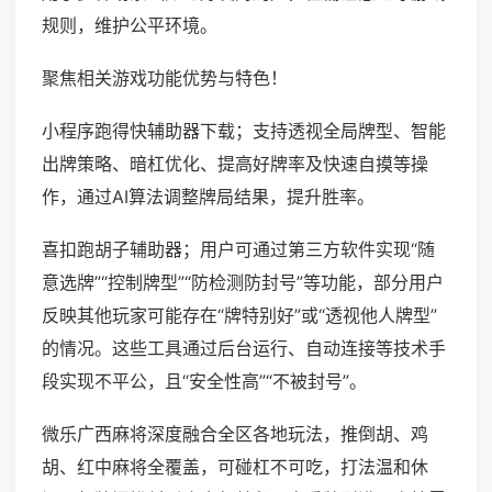
规则，维护公平环境。
聚焦相关游戏功能优势与特色！
小程序跑得快辅助器下载；支持透视全局牌型、智能
出牌策略、暗杠优化、提高好牌率及快速自摸等操
作，通过AI算法调整牌局结果，提升胜率。
喜扣跑胡子辅助器；用户可通过第三方软件实现“随
意选牌”“控制牌型”“防检测防封号”等功能，部分用户
反映其他玩家可能存在“牌特别好”或“透视他人牌型”
的情况。这些工具通过后台运行、自动连接等技术手
段实现不平公，且“安全性高”“不被封号”。
微乐广西麻将深度融合全区各地玩法，推倒胡、鸡
胡、红中麻将全覆盖，可碰杠不可吃，打法温和休