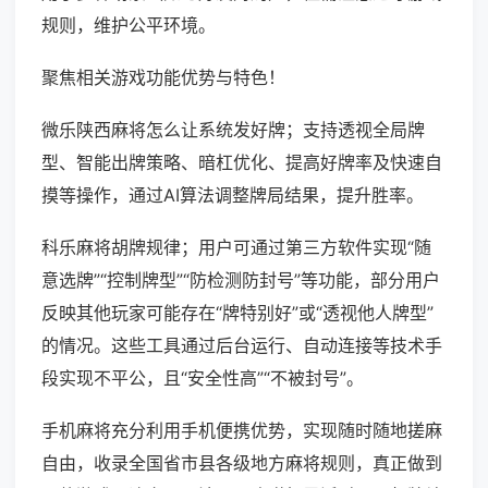
规则，维护公平环境。
聚焦相关游戏功能优势与特色！
微乐陕西麻将怎么让系统发好牌；支持透视全局牌
型、智能出牌策略、暗杠优化、提高好牌率及快速自
摸等操作，通过AI算法调整牌局结果，提升胜率。
科乐麻将胡牌规律；用户可通过第三方软件实现“随
意选牌”“控制牌型”“防检测防封号”等功能，部分用户
反映其他玩家可能存在“牌特别好”或“透视他人牌型”
的情况。这些工具通过后台运行、自动连接等技术手
段实现不平公，且“安全性高”“不被封号”。
手机麻将充分利用手机便携优势，实现随时随地搓麻
自由，收录全国省市县各级地方麻将规则，真正做到