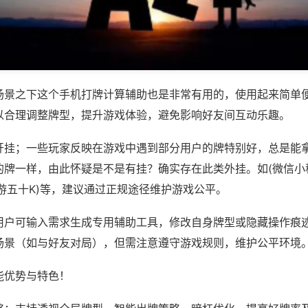
场景之下这个手机打牌计算辅助也是非常有用的，使用起来简单
以合理调整牌型，提升游戏体验，避免影响好友间互动乐趣。
开挂；一些玩家反映在游戏中遇到部分用户的牌特别好，总是能
的牌一样，由此怀疑是不是有挂？确实存在此类外挂。如(微信小
游五十K)等，建议通过正规途径维护游戏公平。
用户可输入需求生成专用辅助工具，修改自身牌型或隐藏操作痕迹
场景（如与好友对局），但需注意遵守游戏规则，维护公平环境
能优势与特色！