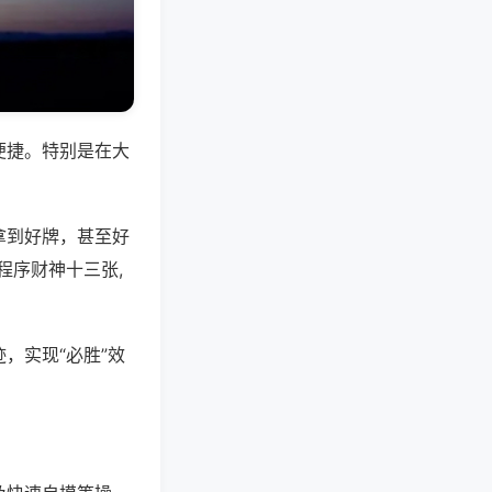
便捷。特别是在大
拿到好牌，甚至好
程序财神十三张,
，实现“必胜”效
。