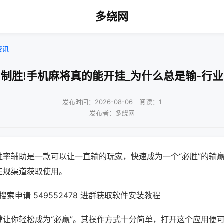
多绕网
资讯
制胜!手机麻将真的能开挂_为什么总是输-行
发布时间：2026-08-06｜阅读：1
发布者：多绕网
胜率辅助是一款可以让一直输的玩家，快速成为一个“必胜”的输
正规渠道获取使用。
索申请 549552478 进群获取软件安装教程
键让你轻松成为“必赢”。其操作方式十分简单，打开这个应用便