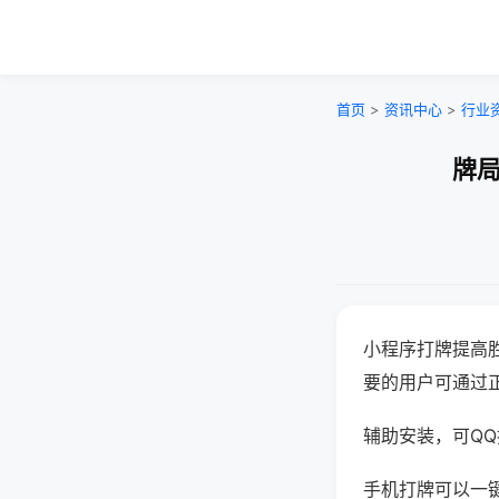
首页
>
资讯中心
>
行业
牌局
小程序打牌提高
要的用户可通过
辅助安装，可QQ搜
手机打牌可以一