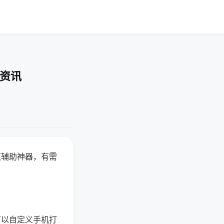
业资讯
赢辅助神器，有需
可以自定义手机打