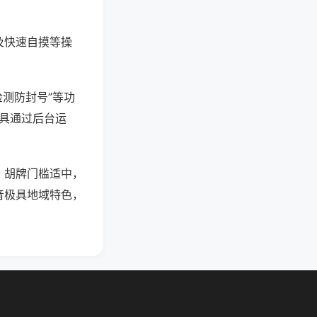
及快速自摸等操
检测防封号”等功
工具通过后台运
，胡牌门槛适中，
音极具地域特色，