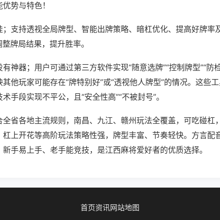
能优势与特色！
挂；支持透视全局牌型、智能出牌策略、暗杠优化、提高好牌率
调整牌局结果，提升胜率。
有神器；用户可通过第三方软件实现“随意选牌”“控制牌型”“防
其他玩家可能存在“牌特别好”或“透视他人牌型”的情况。这些
术手段实现不平公，且“安全性高”“不被封号”。
合全省各地主流规则，南昌、九江、赣州玩法全覆盖，可吃碰杠
、杠上开花等高阶玩法策略性强，牌型丰富、节奏轻快。方言配
，新手易上手、老手能竞技，是江西麻将爱好者的优质选择。
首页
资讯
网站地图