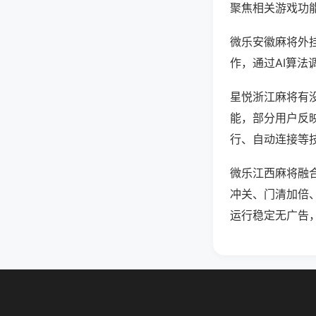
聚焦相关游戏功
微乐安徽麻将外
作，通过AI算法
星悦浙江麻将有没
能，部分用户反映
行、自动连接等技
微乐江西麻将融
冲关、门清加倍
运行稳定无广告