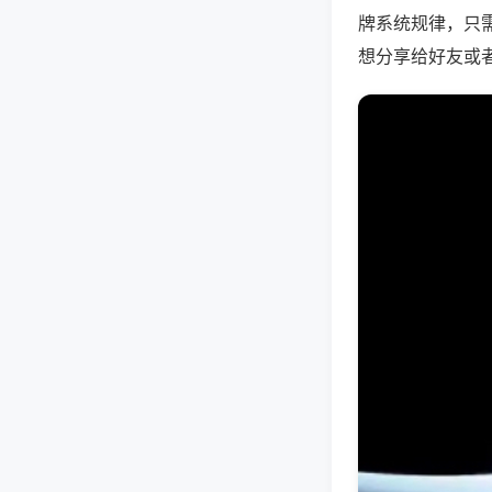
牌系统规律，只
想分享给好友或