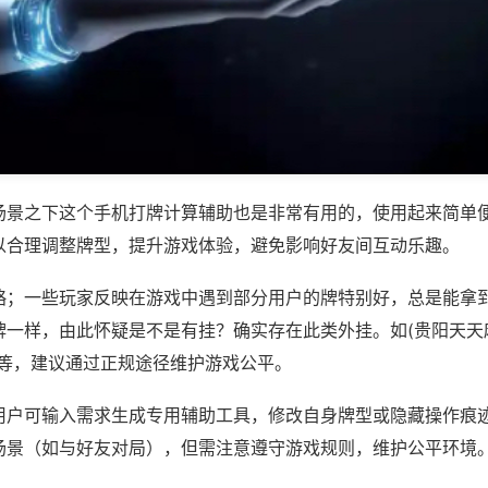
场景之下这个手机打牌计算辅助也是非常有用的，使用起来简单
以合理调整牌型，提升游戏体验，避免影响好友间互动乐趣。
略；一些玩家反映在游戏中遇到部分用户的牌特别好，总是能拿
一样，由此怀疑是不是有挂？确实存在此类外挂。如(贵阳天天麻
)等，建议通过正规途径维护游戏公平。
用户可输入需求生成专用辅助工具，修改自身牌型或隐藏操作痕迹
场景（如与好友对局），但需注意遵守游戏规则，维护公平环境