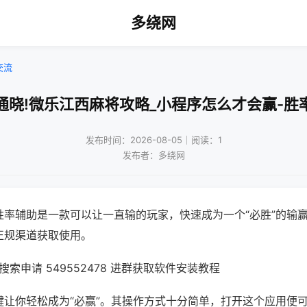
多绕网
交流
通晓!微乐江西麻将攻略_小程序怎么才会赢-胜
发布时间：2026-08-05｜阅读：1
发布者：多绕网
胜率辅助是一款可以让一直输的玩家，快速成为一个“必胜”的输
正规渠道获取使用。
索申请 549552478 进群获取软件安装教程
键让你轻松成为“必赢”。其操作方式十分简单，打开这个应用便