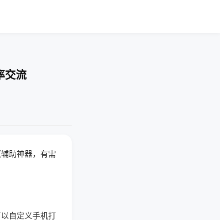
率交流
赢辅助神器，有需
可以自定义手机打