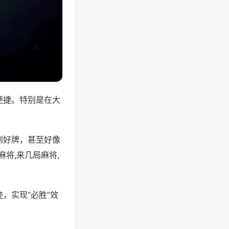
便捷。特别是在大
到好牌，甚至好像
将,来几局麻将,
，实现“必胜”效
。