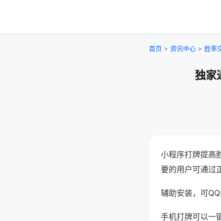
首页
>
资讯中心
>
胜率
独家
小程序打牌提高
要的用户可通过
辅助安装，可QQ搜
手机打牌可以一