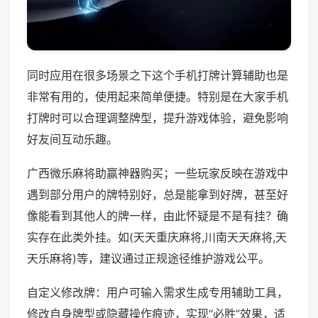
同时应用在很多场景之下这个手机打牌计算辅助也是
非常有用的，使用起来简单便捷。特别是在大家手机
打牌时可以合理调整牌型，提升游戏体验，避免影响
好友间互动乐趣。
广西微乐麻将助赢神器购买；一些玩家反映在游戏中
遇到部分用户的牌特别好，总是能拿到好牌，甚至好
像能看到其他人的牌一样，由此怀疑是不是有挂？确
实存在此类外挂。如(天天重庆麻将,川南天天麻将,天
天乐麻将)等，建议通过正规途径维护游戏公平。
自定义修改牌：用户可输入需求生成专用辅助工具，
修改自身牌型或隐藏操作痕迹，实现“必胜”效果，适