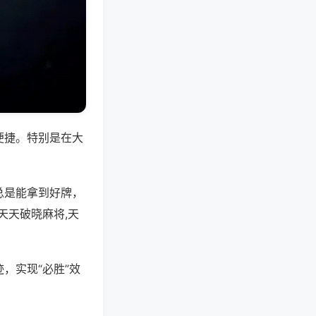
便捷。特别是在大
总是能拿到好牌，
天天破晓麻将,天
，实现“必胜”效
。