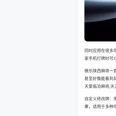
同时应用在很多
家手机打牌时可
微乐陕西麻将一
甚至好像能看到
天爱临沧麻将,
自定义修改牌：
果，适用于多种