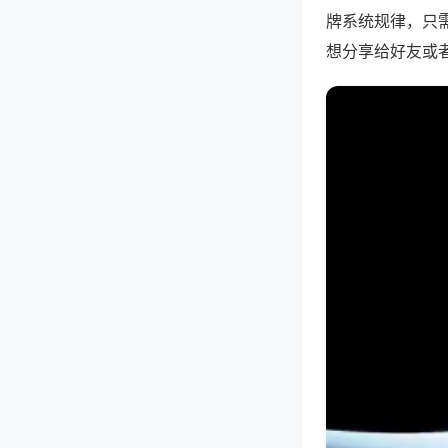
牌系统规律，只
想分享给好友或