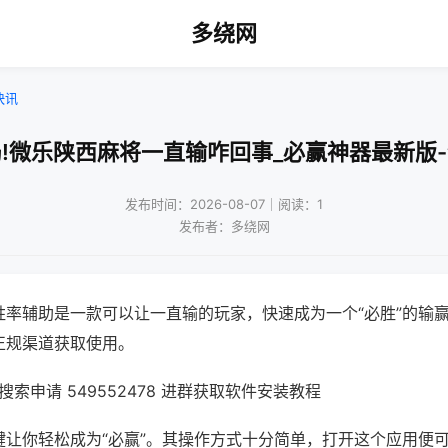
多绕网
快讯
!微乐陕西麻将一直输咋回事_必赢神器最新版
发布时间：2026-08-07｜阅读：1
发布者：多绕网
胜率辅助是一款可以让一直输的玩家，快速成为一个“必胜”的输
正规渠道获取使用。
索申请 549552478 进群获取软件安装教程
键让你轻松成为“必赢”。其操作方式十分简单，打开这个应用便