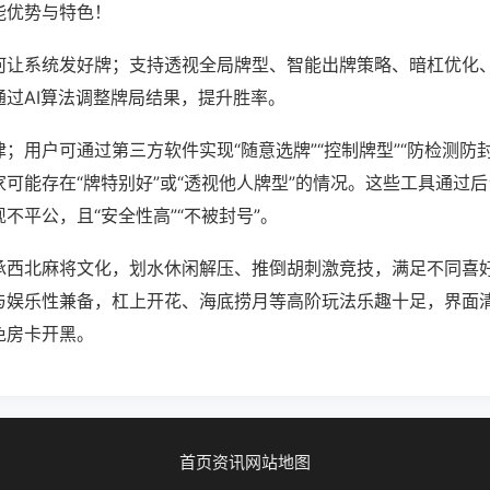
能优势与特色！
何让系统发好牌；支持透视全局牌型、智能出牌策略、暗杠优化
通过AI算法调整牌局结果，提升胜率。
；用户可通过第三方软件实现“随意选牌”“控制牌型”“防检测防
可能存在“牌特别好”或“透视他人牌型”的情况。这些工具通过
不平公，且“安全性高”“不被封号”。
承西北麻将文化，划水休闲解压、推倒胡刺激竞技，满足不同喜好
与娱乐性兼备，杠上开花、海底捞月等高阶玩法乐趣十足，界面
免房卡开黑。
首页
资讯
网站地图