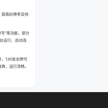
、提高好牌率及快
封号”等功能，部分
后台运行、自动连
，136张全牌可
清爽，运行流畅，