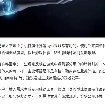
场景之下这个手机打牌计算辅助也是非常有用的，使用起来简单
以合理调整牌型，提升游戏体验，避免影响好友间互动乐趣。
直输咋回事；一些玩家反映在游戏中遇到部分用户的牌特别好，
其他人的牌一样，由此怀疑是不是有挂？确实存在此类外挂。如(
天天川南麻将)等，建议通过正规途径维护游戏公平。
用户可输入需求生成专用辅助工具，修改自身牌型或隐藏操作痕迹
场景（如与好友对局），但需注意遵守游戏规则，维护公平环境