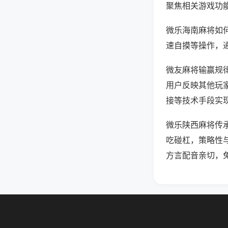
聚焦相关游戏功
微乐海南麻将如
速自摸等操作，
微友麻将输赢规律
用户反映其他玩家
接等技术手段实现
微乐陕西麻将传
吃碰杠，策略性
方言配音亲切，