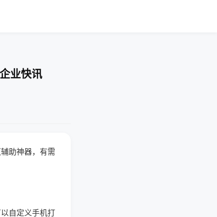
-企业快讯
赢辅助神器，有需
可以自定义手机打