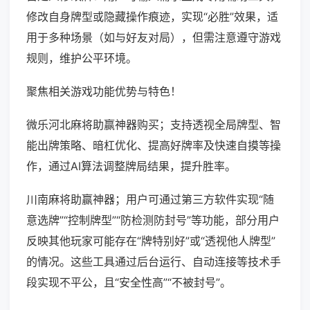
修改自身牌型或隐藏操作痕迹，实现“必胜”效果，适
用于多种场景（如与好友对局），但需注意遵守游戏
规则，维护公平环境。
聚焦相关游戏功能优势与特色！
微乐河北麻将助赢神器购买；支持透视全局牌型、智
能出牌策略、暗杠优化、提高好牌率及快速自摸等操
作，通过AI算法调整牌局结果，提升胜率。
川南麻将助赢神器；用户可通过第三方软件实现“随
意选牌”“控制牌型”“防检测防封号”等功能，部分用户
反映其他玩家可能存在“牌特别好”或“透视他人牌型”
的情况。这些工具通过后台运行、自动连接等技术手
段实现不平公，且“安全性高”“不被封号”。