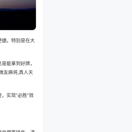
便捷。特别是在大
总是能拿到好牌，
微友麻将,真人天
，实现“必胜”效
。