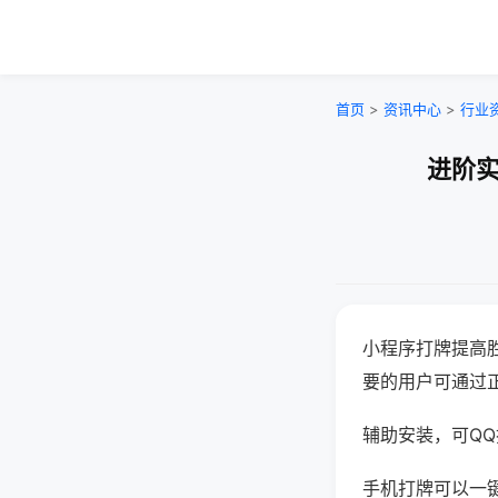
首页
>
资讯中心
>
行业
进阶实
小程序打牌提高
要的用户可通过
辅助安装，可QQ搜
手机打牌可以一