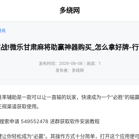
多绕网
资讯
战!微乐甘肃麻将助赢神器购买_怎么拿好牌-
发布时间：2026-08-08｜阅读：1
发布者：多绕网
胜率辅助是一款可以让一直输的玩家，快速成为一个“必胜”的输
正规渠道获取使用。
索申请 549552478 进群获取软件安装教程
键让你轻松成为“必赢”。其操作方式十分简单，打开这个应用便