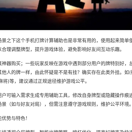
场景之下这个手机打牌计算辅助也是非常有用的，使用起来简单
以合理调整牌型，提升游戏体验，避免影响好友间互动乐趣。
赢神器购买；一些玩家反映在游戏中遇到部分用户的牌特别好，
其他人的牌一样，由此怀疑是不是有挂？确实存在此类外挂。如(
麻将)等，建议通过正规途径维护游戏公平。
用户可输入需求生成专用辅助工具，修改自身牌型或隐藏操作痕迹
场景（如与好友对局），但需注意遵守游戏规则，维护公平环境
能优势与特色！