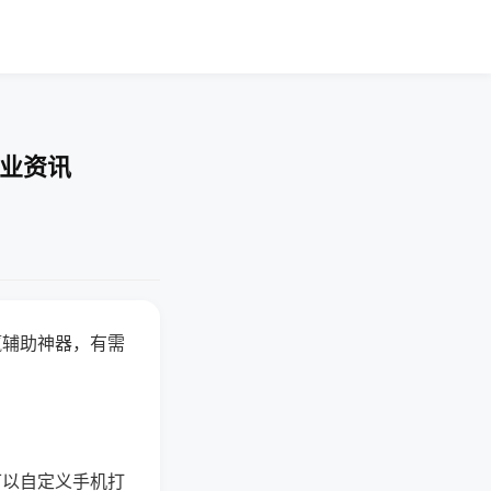
行业资讯
赢辅助神器，有需
可以自定义手机打