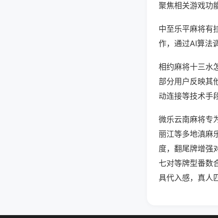
聚焦相关游戏功
中至乐平麻将有
作，通过AI算法
相约麻将十三水怎
部分用户反映其他
动连接等技术手段
微乐云南麻将专
丽江等多地滇麻
度，翻尾牌增强
七对等牌型番数
具代入感，真人