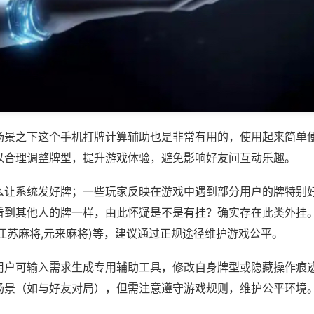
场景之下这个手机打牌计算辅助也是非常有用的，使用起来简单
以合理调整牌型，提升游戏体验，避免影响好友间互动乐趣。
么让系统发好牌；一些玩家反映在游戏中遇到部分用户的牌特别
看到其他人的牌一样，由此怀疑是不是有挂？确实存在此类外挂。
江苏麻将,元来麻将)等，建议通过正规途径维护游戏公平。
用户可输入需求生成专用辅助工具，修改自身牌型或隐藏操作痕迹
场景（如与好友对局），但需注意遵守游戏规则，维护公平环境