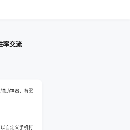
胜率交流
赢辅助神器，有需
可以自定义手机打