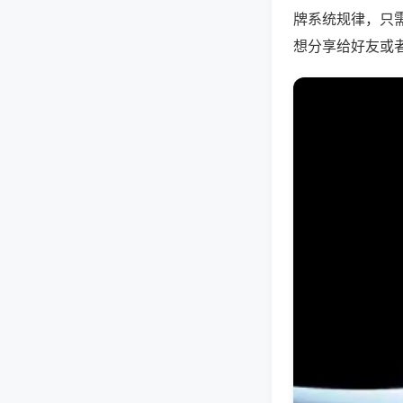
牌系统规律，只
想分享给好友或