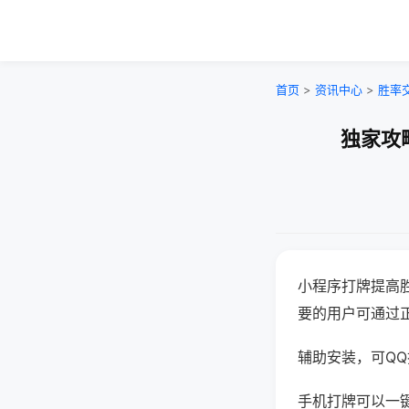
首页
>
资讯中心
>
胜率
独家攻
小程序打牌提高
要的用户可通过
辅助安装，可QQ搜
手机打牌可以一