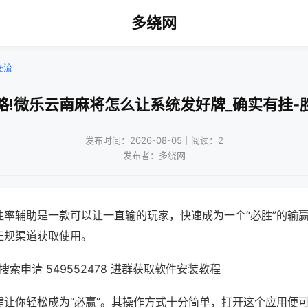
多绕网
交流
略!微乐云南麻将怎么让系统发好牌_确实有挂-
发布时间：2026-08-05｜阅读：2
发布者：多绕网
胜率辅助是一款可以让一直输的玩家，快速成为一个“必胜”的输
正规渠道获取使用。
索申请 549552478 进群获取软件安装教程
键让你轻松成为“必赢”。其操作方式十分简单，打开这个应用便