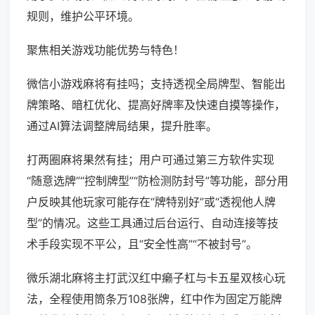
规则，维护公平环境。
聚焦相关游戏功能优势与特色！
微信小游戏麻将有挂吗；支持透视全局牌型、智能出
牌策略、暗杠优化、提高好牌率及快速自摸等操作，
通过AI算法调整牌局结果，提升胜率。
打两圈麻将果然有挂；用户可通过第三方软件实现
“随意选牌”“控制牌型”“防检测防封号”等功能，部分用
户反映其他玩家可能存在“牌特别好”或“透视他人牌
型”的情况。这些工具通过后台运行、自动连接等技
术手段实现不平公，且“安全性高”“不被封号”。
微乐湖北麻将主打武汉红中癞子杠与卡五星双核心玩
法，全程使用筒条万108张牌，红中作为固定万能牌