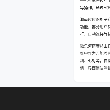
手机打麻将技巧
等操作，通过AI
湖南皮皮跑胡子有
功能，部分用户反
行、自动连接等技
微乐海南麻将主
红中作为万能牌
胡、七对等，自
情，界面简洁清