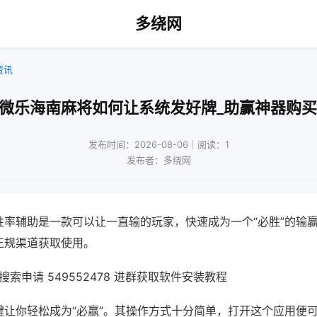
多绕网
资讯
!微乐海南麻将如何让系统发好牌_助赢神器购买
发布时间：2026-08-06｜阅读：1
发布者：多绕网
胜率辅助是一款可以让一直输的玩家，快速成为一个“必胜”的输
正规渠道获取使用。
索申请 549552478 进群获取软件安装教程
键让你轻松成为“必赢”。其操作方式十分简单，打开这个应用便