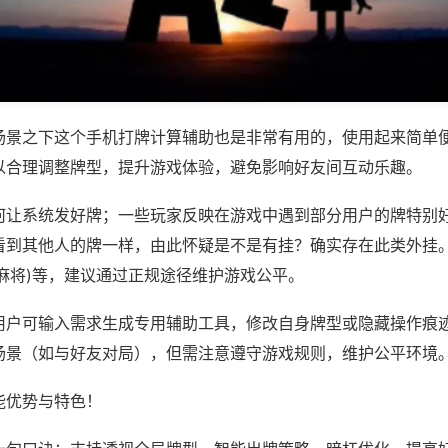
场景之下这个手机打牌计算辅助也是非常有用的，使用起来简单
以合理调整牌型，提升游戏体验，避免影响好友间互动乐趣。
何让系统发好牌；一些玩家反映在游戏中遇到部分用户的牌特别
看到其他人的牌一样，由此怀疑是不是有挂？确实存在此类外挂。
麻将)等，建议通过正规途径维护游戏公平。
用户可输入需求生成专用辅助工具，修改自身牌型或隐藏操作痕迹
场景（如与好友对局），但需注意遵守游戏规则，维护公平环境
能优势与特色！