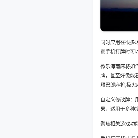
同时应用在很多
家手机打牌时可
微乐海南麻将如
牌，甚至好像能
疆巴郎麻将,极火
自定义修改牌：
果，适用于多种
聚焦相关游戏功