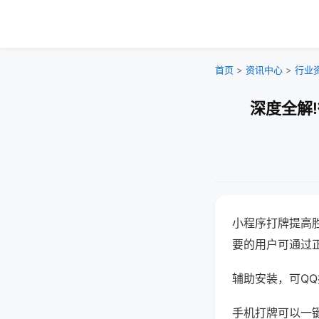
首页
>
资讯中心
>
行业
深度全解
小程序打牌提高
要的用户可通过
辅助安装，可QQ搜
手机打牌可以一