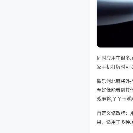
同时应用在很多
家手机打牌时可
微乐河北麻将外
至好像能看到其
戏麻将,丫丫玉溪
自定义修改牌：
果，适用于多种