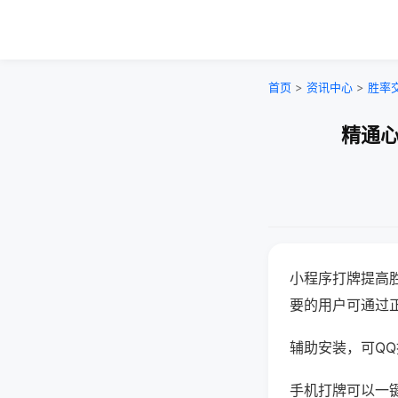
首页
>
资讯中心
>
胜率
精通心
小程序打牌提高
要的用户可通过
辅助安装，可QQ搜
手机打牌可以一