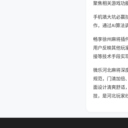
聚焦相关游戏功
手机填大坑必赢
作，通过AI算法
畅享徐州麻将插件
用户反映其他玩家
接等技术手段实现
微乐河北麻将深
规范，门清加倍
面设计清爽舒适
技，是河北玩家