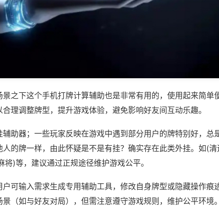
场景之下这个手机打牌计算辅助也是非常有用的，使用起来简单
以合理调整牌型，提升游戏体验，避免影响好友间互动乐趣。
挂辅助器；一些玩家反映在游戏中遇到部分用户的牌特别好，总
他人的牌一样，由此怀疑是不是有挂？确实存在此类外挂。如(清
麻将)等，建议通过正规途径维护游戏公平。
用户可输入需求生成专用辅助工具，修改自身牌型或隐藏操作痕迹
场景（如与好友对局），但需注意遵守游戏规则，维护公平环境