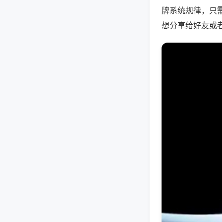
牌系统规律，只
想分享给好友或