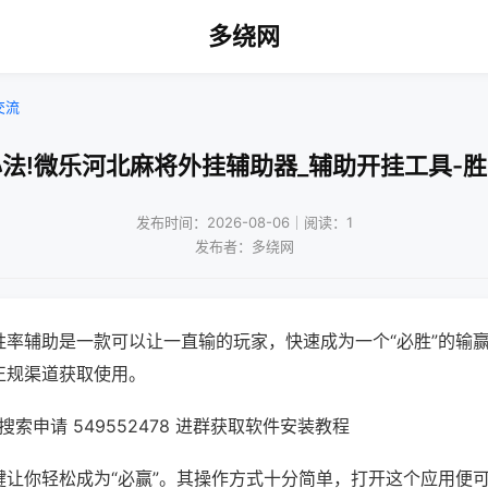
多绕网
交流
法!微乐河北麻将外挂辅助器_辅助开挂工具-
发布时间：2026-08-06｜阅读：1
发布者：多绕网
胜率辅助是一款可以让一直输的玩家，快速成为一个“必胜”的输
正规渠道获取使用。
索申请 549552478 进群获取软件安装教程
键让你轻松成为“必赢”。其操作方式十分简单，打开这个应用便