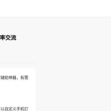
胜率交流
赢辅助神器，有需
可以自定义手机打