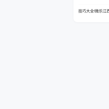
技巧大全!微乐江