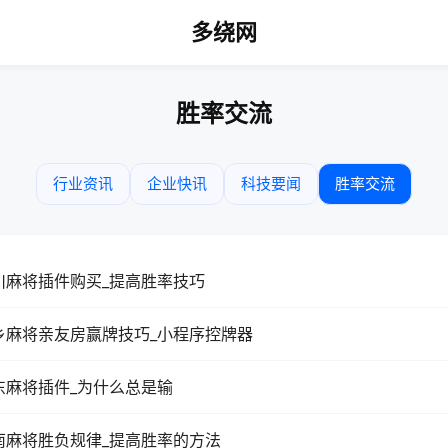
多绕网
胜率交流
行业资讯
企业快讯
科技要闻
胜率交流
川麻将插件购买_提高胜率技巧
乡麻将亲友房赢牌技巧_小程序控牌器
东麻将插件_为什么总是输
南麻将胜负规律_提高胜率的方法