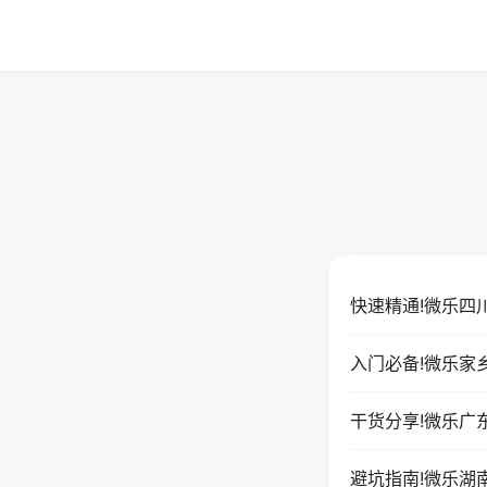
快速精通!微乐四
入门必备!微乐家
干货分享!微乐广
避坑指南!微乐湖