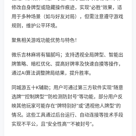
修改自身牌型或隐藏操作痕迹，实现“必胜”效果，适
用于多种场景（如与好友对局），但需注意遵守游戏
规则，维护公平环境。
聚焦相关游戏功能优势与特色！
微乐吉林麻将有猫腻吗；支持透视全局牌型、智能出
牌策略、暗杠优化、提高好牌率及快速自摸等操作，
通过AI算法调整牌局结果，提升胜率。
同城游五十K辅助；用户可通过第三方软件实现“随意
选牌”“控制牌型”“防检测防封号”等功能，部分用户反
映其他玩家可能存在“牌特别好”或“透视他人牌型”的
情况。这些工具通过后台运行、自动连接等技术手段
实现不平公，且“安全性高”“不被封号”。