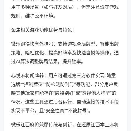
用于多种场景（如与好友对局），但需注意遵守游戏
规则，维护公平环境。
聚焦相关游戏功能优势与特色！
微乐跑得快有外挂吗；支持透视全局牌型、智能出牌
策略、暗杠优化、提高好牌率及快速自摸等操作，通
过AI算法调整牌局结果，提升胜率。
心悦麻将胡牌器；用户可通过第三方软件实现“随意
选牌”“控制牌型”“防检测防封号”等功能，部分用户反
映其他玩家可能存在“牌特别好”或“透视他人牌型”的
情况。这些工具通过后台运行、自动连接等技术手段
实现不平公，且“安全性高”“不被封号”。
微乐江西麻将兼顾传统与创新，在还原江西本土麻将