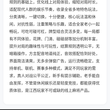
规则的基础上，优化线上对局体验，缩短对局时长，
适配现代人群的娱乐节奏，收录全省多地特色玩法，
分类清晰，一键切换，十分便捷，核心玩法温和休
闲，对抗性弱，注重策略与乐趣，适合全家老小一起
畅玩，可吃可碰可杠，牌型组合灵活多变，每一局都
有不同体验，花牌、门清、碰碰胡等加分机制丰富，
提升对局的趣味性与可玩性，结算规则透明公平，无
暗箱操作，方言配音地道纯正，音效搭配恰到好处，
界面简洁清爽，无多余弹窗广告，运行流畅稳定，支
持单机、联机、赛事多种模式，满足不同玩家的需
求，真人对战公平公正，新手有提示辅助，老手能自
由发挥，不管是休闲娱乐还是轻度竞技，都能获得优
质体验，是江西玩家不可或缺的线上麻将产品。