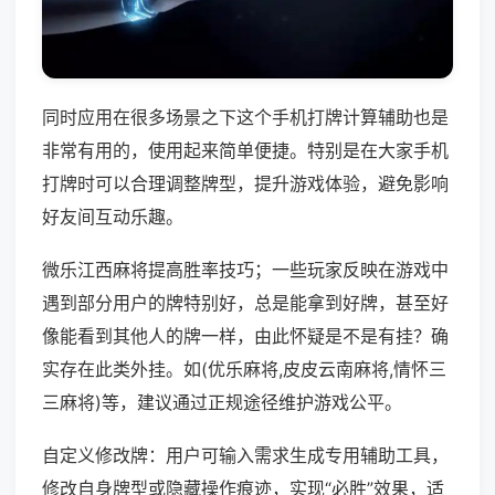
同时应用在很多场景之下这个手机打牌计算辅助也是
非常有用的，使用起来简单便捷。特别是在大家手机
打牌时可以合理调整牌型，提升游戏体验，避免影响
好友间互动乐趣。
微乐江西麻将提高胜率技巧；一些玩家反映在游戏中
遇到部分用户的牌特别好，总是能拿到好牌，甚至好
像能看到其他人的牌一样，由此怀疑是不是有挂？确
实存在此类外挂。如(优乐麻将,皮皮云南麻将,情怀三
三麻将)等，建议通过正规途径维护游戏公平。
自定义修改牌：用户可输入需求生成专用辅助工具，
修改自身牌型或隐藏操作痕迹，实现“必胜”效果，适