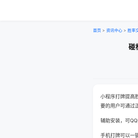
首页
>
资讯中心
>
胜率
碰
小程序打牌提高
要的用户可通过
辅助安装，可QQ搜
手机打牌可以一