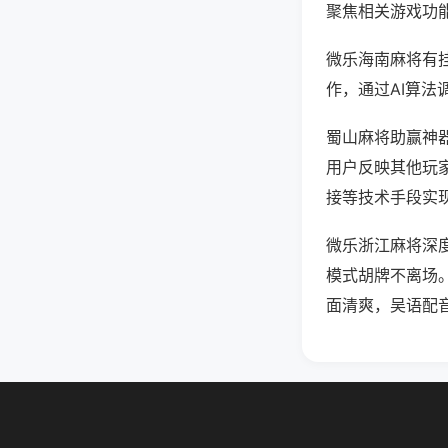
聚焦相关游戏功
微乐海南麻将有
作，通过AI算法
蜀山麻将助赢神器
用户反映其他玩家
接等技术手段实现
微乐浙江麻将深
模式胡牌不离场
面清爽，吴语配