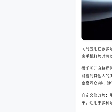
同时应用在很多
家手机打牌时可
微乐浙江麻将插
能看到其他人的牌
皇豪互众)等，
自定义修改牌：
果，适用于多种