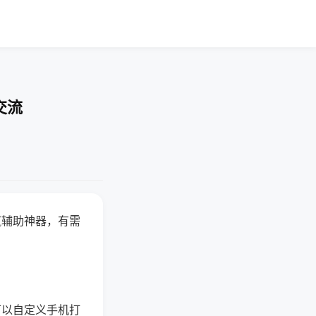
交流
赢辅助神器，有需
可以自定义手机打