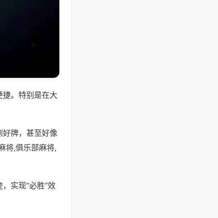
便捷。特别是在大
到好牌，甚至好像
将,俱乐部麻将,
，实现“必胜”效
。