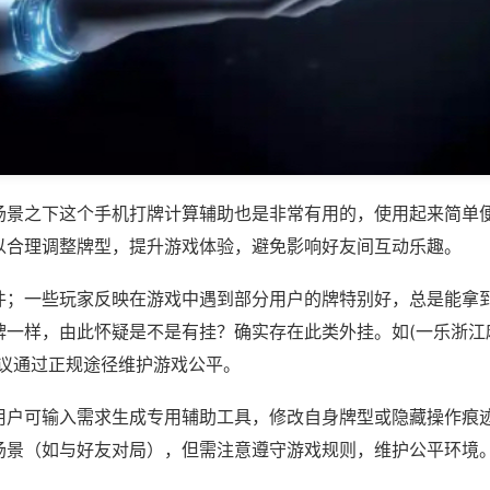
场景之下这个手机打牌计算辅助也是非常有用的，使用起来简单
以合理调整牌型，提升游戏体验，避免影响好友间互动乐趣。
件；一些玩家反映在游戏中遇到部分用户的牌特别好，总是能拿
一样，由此怀疑是不是有挂？确实存在此类外挂。如(一乐浙江麻
建议通过正规途径维护游戏公平。
用户可输入需求生成专用辅助工具，修改自身牌型或隐藏操作痕迹
场景（如与好友对局），但需注意遵守游戏规则，维护公平环境