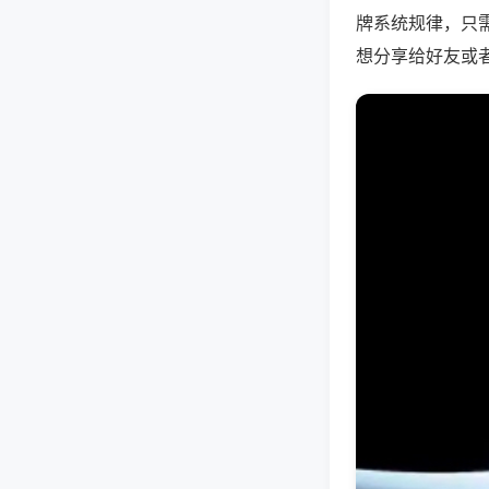
牌系统规律，只
想分享给好友或