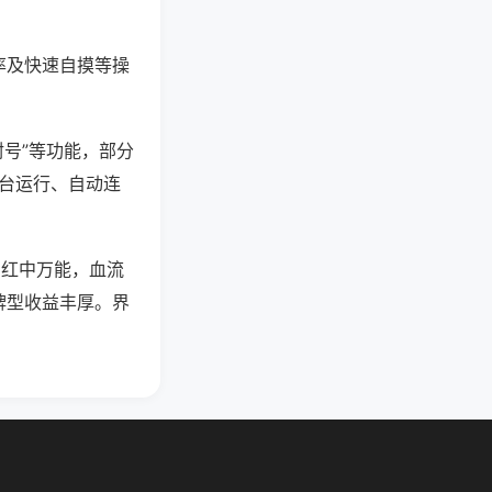
率及快速自摸等操
封号”等功能，部分
后台运行、自动连
，红中万能，血流
牌型收益丰厚。界