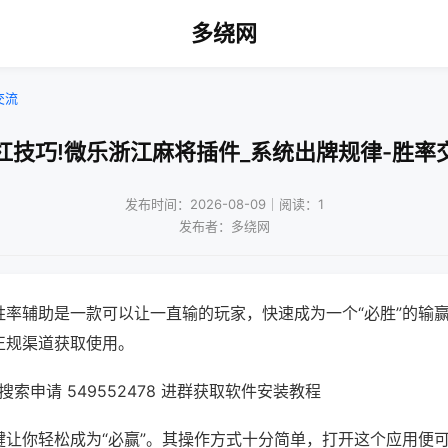
多绕网
交流
杠技巧!微乐浙江麻将插件_系统出牌规律-胜率
发布时间：2026-08-09｜阅读：1
发布者：多绕网
胜率辅助是一款可以让一直输的玩家，快速成为一个“必胜”的输
正规渠道获取使用。
索申请 549552478 进群获取软件安装教程
键让你轻松成为“必赢”。其操作方式十分简单，打开这个应用便