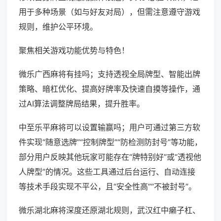
用于多种场景（如与好友对局），但需注意遵守游戏
规则，维护公平环境。
聚焦相关游戏功能优势与特色！
微乐广西麻将有挂吗；支持透视全局牌型、智能出牌
策略、暗杠优化、提高好牌率及快速自摸等操作，通
过AI算法调整牌局结果，提升胜率。
中至乐平麻将可以设置输赢吗；用户可通过第三方软
件实现“随意选牌”“控制牌型”“防检测防封号”等功能，
部分用户反映其他玩家可能存在“牌特别好”或“透视他
人牌型”的情况。这些工具通过后台运行、自动连接
等技术手段实现不平公，且“安全性高”“不被封号”。
微乐湖北麻将深度还原湖北规则，武汉红中癞子杠、