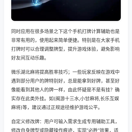
同时应用在很多场景之下这个手机打牌计算辅助也是
非常有用的，使用起来简单便捷。特别是在大家手机
打牌时可以合理调整牌型，提升游戏体验，避免影响
好友间互动乐趣。
微乐湖北麻将提高胜率技巧；一些玩家反映在游戏中
遇到部分用户的牌特别好，总是能拿到好牌，甚至好
像能看到其他人的牌一样，由此怀疑是不是有挂？确
实存在此类外挂。如(闽游十三水,小甘麻将,长乐互娱
麻将)等，建议通过正规途径维护游戏公平。
自定义修改牌：用户可输入需求生成专用辅助工具，
修改自身牌型或隐藏操作痕迹，实现“必胜”效果，适